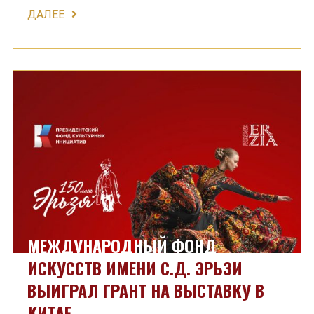
ДАЛЕЕ
МЕЖДУНАРОДНЫЙ ФОНД
ИСКУССТВ ИМЕНИ С.Д. ЭРЬЗИ
ВЫИГРАЛ ГРАНТ НА ВЫСТАВКУ В
КИТАЕ