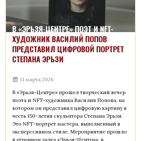
В «ЭРЬЗЯ-ЦЕНТРЕ» ПОЭТ И NFT-
ХУДОЖНИК ВАСИЛИЙ ПОПОВ
ПРЕДСТАВИЛ ЦИФРОВОЙ ПОРТРЕТ
СТЕПАНА ЭРЬЗИ
11 марта 2026
В «Эрьзя-Центре» прошел творческий вечер
поэта и NFT-художника Василия Попова, на
котором он представил цифровую картину в
честь 150-летия скульптора Степана Эрьзи.
Это NFT-портрет мастера, выполненный в
эксперссивном стиле. Мероприятие прошло
в «тронном зале» «Эрьзя-Центра», в