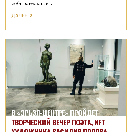
собирательные…
ДАЛЕЕ
В «ЭРЬЗЯ-ЦЕНТРЕ» ПРОЙДЕТ
ТВОРЧЕСКИЙ ВЕЧЕР ПОЭТА, NFT-
ХУДОЖНИКА ВАСИЛИЯ ПОПОВА