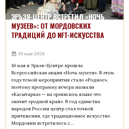
ЭРЬЗЯ-ЦЕНТР ВСТРЕТИЛ «НОЧЬ
МУЗЕЕВ»: ОТ МОРДОВСКИХ
ТРАДИЦИЙ ДО NFT-ИСКУССТВА
19 мая 2026
16 мая в Эрьзя-Центре прошла
Всероссийская акция «Ночь музеев». В этом
году темой мероприятия стало «Родное»,
поэтому программу вечера назвали
«Касытарка» — на эрзянском языке это
значит «родной край». В год единства
народов России центр стал точкой
притяжения, где традиционное искусство
Мордовии встретилось с…