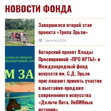
НОВОСТИ ФОНДА
Завершился второй этап
проекта «Тропа Эрьзи»
7 августа 2026
Авторский проект Влады
Просвиркиной «ПРО АРТЫ» и
Международный фонд
искусств им. С.Д. Эрьзи
приглашают принять участие
в выставке-продаже
современного искусства
«Дольче Вита. НеВИНные
истории»