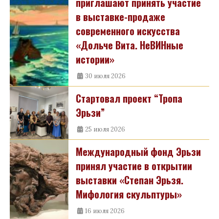
приглашают принять участие
в выставке-продаже
современного искусства
«Дольче Вита. НеВИНные
истории»
30 июля 2026
Стартовал проект “Тропа
Эрьзи”
25 июля 2026
Международный фонд Эрьзи
принял участие в открытии
выставки «Степан Эрьзя.
Мифология скульптуры»
16 июля 2026