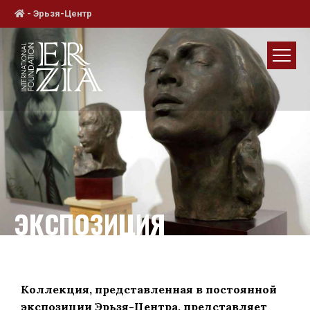
-
Эрьзя-Центр
ЭКСПОЗИЦИЯ
Коллекция, представленная в постоянной
экспозиции Эрьзя-Центра, представляет