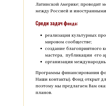
Латинской Америке; проводит 
между Россией и иностранными
Среди задач ф
онда:
реализация культурных про
мировом сообществе;
создание благоприятного к
мастера, публикации его а
организация международных
Программы финансирования фон
Наши контакты). Фонд открыт д
поэтому мы предлагаем Вам ока
планов.