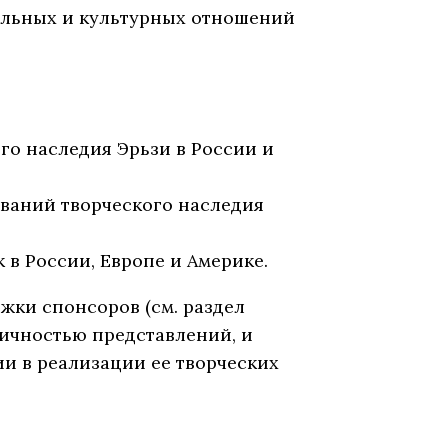
альных и культурных отношений
го наследия Эрьзи в России и
ований творческого наследия
в России, Европе и Америке.
ки спонсоров (см. раздел
тичностью представлений, и
и в реализации ее творческих