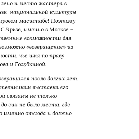
делено и место мастера в
ном национальной культуры
 мировом масштабе! Поэтому
С.Эрьзе, именно в Москве –
твенные возможности для
возможно «возвращение» из
ости, чье имя по праву
ва и Голубкиной.
озвращался после долгих лет,
ственникам выставка его
ой связаны не только
до сих не было места, где
о именно отсюда и должно