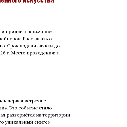
и и привлечь внимание
айнеров. Рассказать о
лю. Срок подачи заявки до
026 г. Место проведения: г.
сь первая встреча с
и». Это событие стало
ая развернётся на территории
Это уникальный синтез