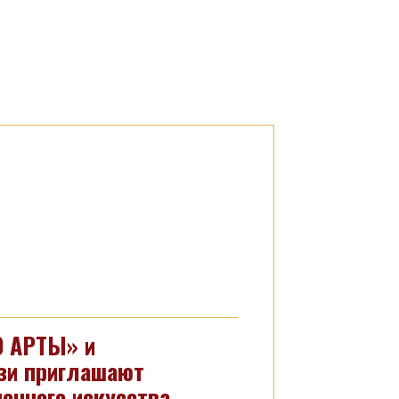
О АРТЫ» и
зи приглашают
енного искусства