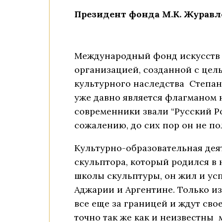
Президент фонда М.К. Журавл
Международный фонд искусств 
организацией, созданной с цел
культурного наследства Степан
уже давно является флагманом 
современники звали “Русский Ро
сожалению, до сих пор он не п
Культурно-образовательная дея
скульптора, который родился в 
школы скульптуры, он жил и усп
Аджарии и Аргентине. Только из
все еще за границей и ждут сво
точно так же как и неизвестны