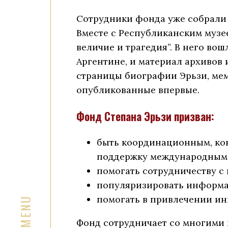
Сотрудники фонда уже собрали 
Вместе с Республиканским музе
величие и трагедия”. В него во
Аргентине, и материал архивов
страницы биографии Эрьзи, мем
опубликованные впервые.
Фонд Степана Эрьзи призван:
быть координационным, ко
поддержку международным 
помогать сотрудничеству с
популяризировать информац
помогать в привлечении ин
Фонд сотрудничает со многими