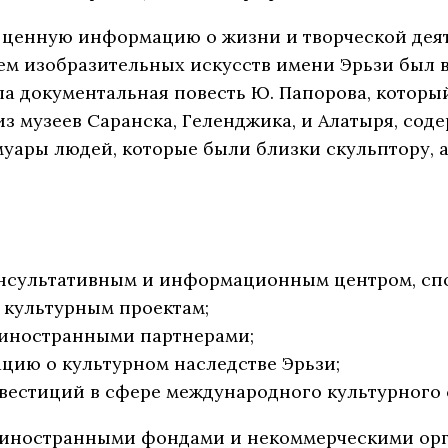
ценную информацию о жизни и творческой деят
ем изобразительных искусств имени Эрьзи был 
шла документальная повесть Ю. Папорова, которы
 из музеев Саранска, Геленджика, и Алатыря, со
уары людей, которые были близки скульптору, 
нсультативным и информационным центром, сп
культурным проектам;
 иностранными партнерами;
ию о культурном наследстве Эрьзи;
вестиций в сфере международного культурного 
 иностранными фондами и некоммерческими орг