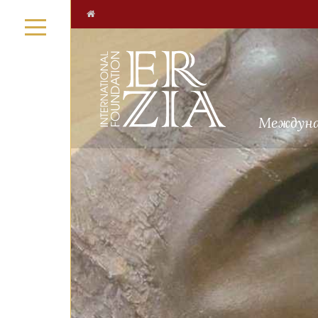
Междуна