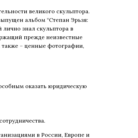
ельности великого скульптора.
выпущен альбом “Степан Эрьзя:
й лично знал скульптора в
держащий прежде неизвестные
а также – ценные фотографии,
особным оказать юридическую
сотрудничества.
анизациями в России, Европе и