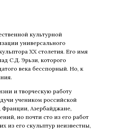
ественной культурной
ризации универсального
ульптора ХХ столетия. Его имя
ад С.Д. Эрьзи, которого
атого века бесспорный. Но, к
ния.
зни и творческую работу
Будучи учеником российской
, Франции, Азербайджане,
ний, но почти сто из его работ
их из его скульптур неизвестны,