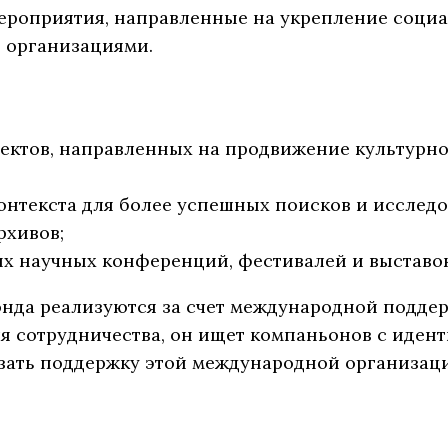
мероприятия, направленные на укрепление соци
 организациями.
ектов, направленных на продвижение культурно
онтекста для более успешных поисков и исслед
рхивов;
 научных конференций, фестивалей и выставок 
да реализуются за счет международной поддерж
ля сотрудничества, он ищет компаньонов с иден
зать поддержку этой международной организаци