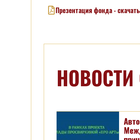
Презентация фонда - скачать
НОВОСТИ
Авто
Межд
прин