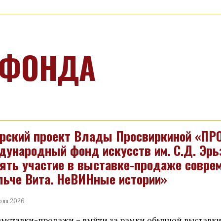
 ФОНДА
рский проект Влады Просвиркиной «ПР
ународный фонд искусств им. С.Д. Эрь
ять участие в выставке-продаже соврем
ьче Вита. НеВИНные истории»
юля 2026
выставки-продажи – выйти за рамки обычной выставк