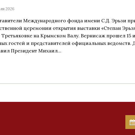
ля 2026
тавители Международного фонда имени С.Д. Эрьзи при
ственной церемонии открытия выставки «Степан Эрьзя
 Третьяковке на Крымском Валу. Вернисаж прошел 15 
ных гостей и представителей официальных ведомств.
авил Президент Михаил…