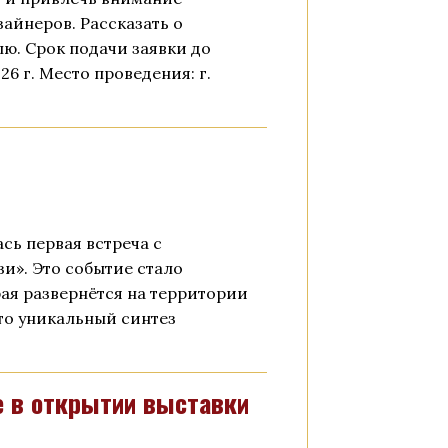
айнеров. Рассказать о
лю. Срок подачи заявки до
026 г. Место проведения: г.
сь первая встреча с
и». Это событие стало
ая развернётся на территории
Это уникальный синтез
 в открытии выставки