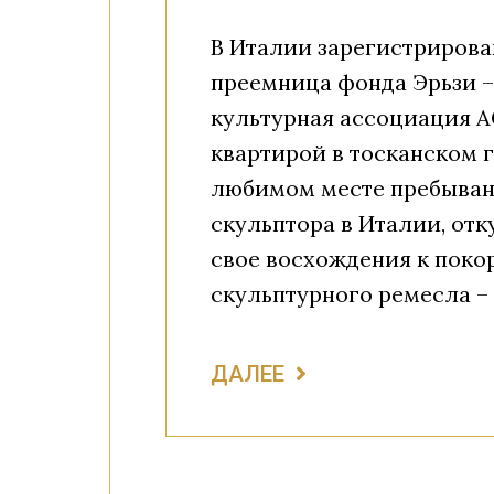
В Италии зарегистрирова
преемница фонда Эрьзи 
культурная ассоциация A
квартирой в тосканском 
любимом месте пребыван
скульптора в Италии, отку
свое восхождения к пок
скульптурного ремесла – 
ДАЛЕЕ