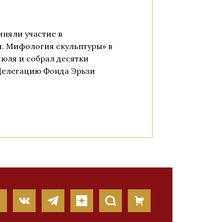
няли участие в
. Мифология скульптуры» в
июля и собрал десятки
 Делегацию Фонда Эрьзи