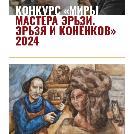
КОНКУРС «МИРЫ
МАСТЕРА ЭРЬЗИ.
ЭРЬЗЯ И КОНЁНКОВ»
2024