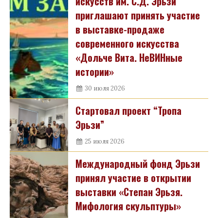
искусств им. С.Д. Эрьзи
приглашают принять участие
в выставке-продаже
современного искусства
«Дольче Вита. НеВИНные
истории»
30 июля 2026
Стартовал проект “Тропа
Эрьзи”
25 июля 2026
Международный фонд Эрьзи
принял участие в открытии
выставки «Степан Эрьзя.
Мифология скульптуры»