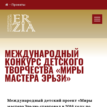
-
Проекты
МЕЖДУНАРОДНЫЙ
КОНКУРС ДЕТСКОГО
ТВОРЧЕСТВА «МИРЫ
МАСТЕРА ЭРЬЗИ»
Международный детский проект «Миры
мастера Эрьзи» стартовал в 2016 году по