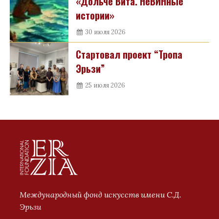
«Дольче Вита. НеВИНные
истории»
30 июля 2026
Стартовал проект “Тропа
Эрьзи”
25 июля 2026
Международный фонд искусств имени С.Д.
Эрьзи