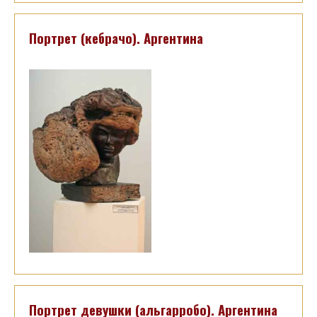
Портрет (кебрачо). Аргентина
Портрет девушки (альгарробо). Аргентина