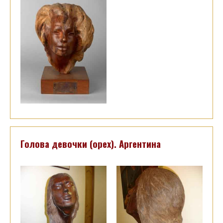
Голова девочки (орех). Аргентина