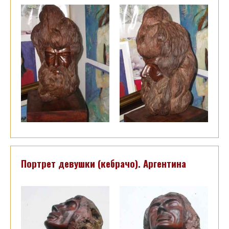
Портрет девушки (кебрачо). Аргентина