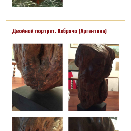
Двойной портрет. Кебрачо (Аргентина)