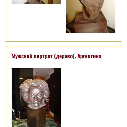
Мужской портрет (дерево). Аргентина