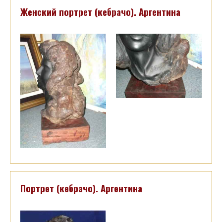
Женский портрет (кебрачо). Аргентина
Портрет (кебрачо). Аргентина