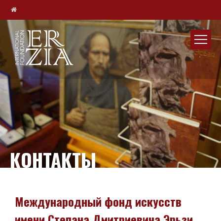
КОНТАКТЫ
Международный фонд искусств
имени Степана Дмитриевича Эрьзи