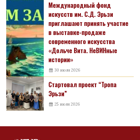
Международный фонд
искусств им. С.Д. Эрьзи
приглашают принять участие
в выставке-продаже
современного искусства
«Дольче Вита. НеВИНные
истории»
30 июля 2026
Стартовал проект “Тропа
Эрьзи”
25 июля 2026