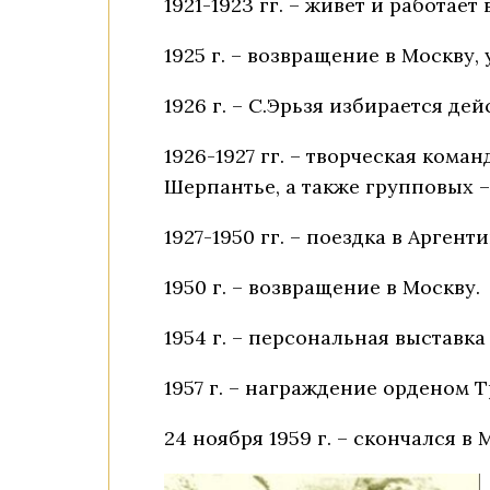
1921-1923 гг. – живет и 
1925 г. – возвращение в Москву,
1926 г. – С.Эрьзя избирается д
1926-1927 гг. – творческая ком
Шерпантье, а также групповых –
1927-1950 гг. – поездка в Арге
1950 г. – возвращение в Москву
1954 г. – персональная выставк
1957 г. – награждение орденом 
24 ноября 1959 г. – скончался в