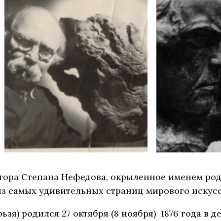
тора Степана Нефедова, окрыленное именем род
из самых удивительных страниц мирового искусс
зя) родился 27 октября (8 ноября) 1876 года в д