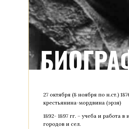
БИОГРА
27 октября (8 ноября по н.ст.) 1
крестьянина-мордвина (эрзя)
1892- 1897 гг. – учеба и работа
городов и сел.