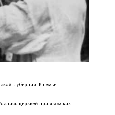
ирской губернии. В семье
и. Роспись церквей приволжских