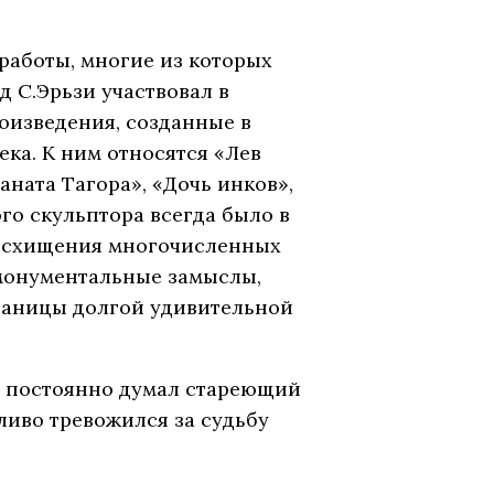
 работы, многие из которых
 С.Эрьзи участвовал в
оизведения, созданные в
ка. К ним относятся «Лев
аната Тагора», «Дочь инков»,
го скульптора всегда было в
восхищения многочисленных
 монументальные замыслы,
траницы долгой удивительной
ой постоянно думал стареющий
ливо тревожился за судьбу