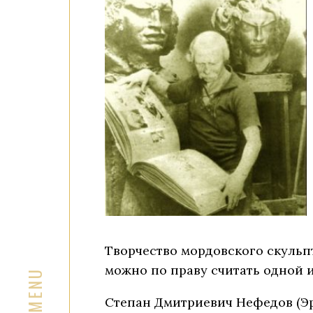
Творчество мордовского скульп
можно по праву считать одной 
Степан Дмитриевич Нефедов (Эрь