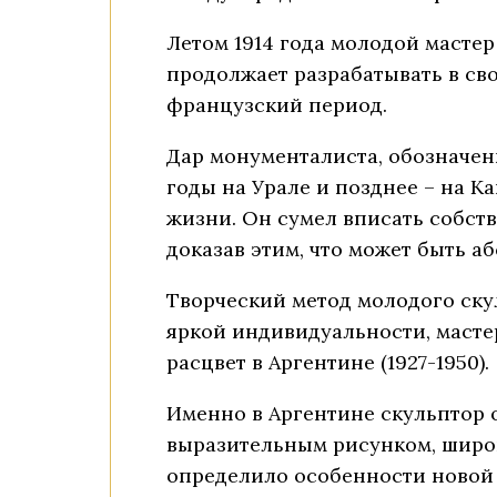
Летом 1914 года молодой мастер
продолжает разрабатывать в св
французский период.
Дар монументалиста, обозначен
годы на Урале и позднее – на К
жизни. Он сумел вписать собст
доказав этим, что может быть 
Творческий метод молодого ску
яркой индивидуальности, масте
расцвет в Аргентине (1927-1950).
Именно в Аргентине скульптор 
выразительным рисунком, широ
определило особенности новой