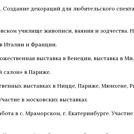
рь. Создание декораций для любительского спек
ковском училище живописи, ваяния и зодчества. Н
т в Италии и Франции.
удожественная выставка в Венеции, выставка в Ми
ий салон» в Париже.
ественных выставках в Ницце, Париже, Мюнхене, Р
 Участие в московских выставках
 работа в с. Мраморском, г. Екатеринбурге. Участ