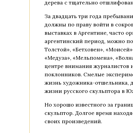
дерева с тщательно отшлифова
За двадцать три года пребывани
должны по праву войти в сокро
выставках в Аргентине, часто 
аргентинский период, можно по 
Толстой», «Бетховен», «Моисей»
«Медуза», «Мельпомена», «Волна
центре внимания журналистов 
поклонников. Смелые экспериме
жизнь художника-отшельника, д
жизни русского скульптора в Ю
Но хорошо известного за грани
скульптор. Долгое время находя
своих произведений.