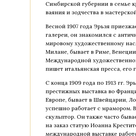
Симбирской губернии в семье к
ваяния и зодчества в мастерско
Весной 1907 года Эрьзя приезж
галереи, он знакомился с антич
мировому художественному насл
Милане, бывает в Риме, Венеции
Международной художественной
пишет итальянская пресса, его 
С конца 1909 года по 1913 гг. Эр
престижных выставка во Франци
Европе, бывает в Швейцарии, Ло
успешно работает с мрамором. В
скульптор. Он также часто быва
на заказ статую Иоанна Крестит
международной выставке работ