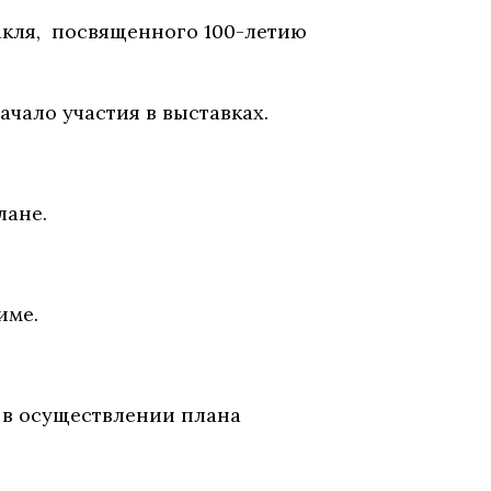
такля, посвященного 100-летию
ачало участия в выставках.
лане.
име.
ие в осуществлении плана