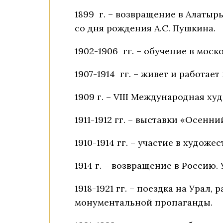
1899 г. – возвращение в Алаты
со дня рождения А.С. Пушкина.
1902-1906 гг. – обучение в мос
1907-1914 гг. – живет и работае
1909 г. – VIII Международная х
1911-1912 гг. – выставки «Осенн
1910-1914 гг. – участие в худож
1914 г. – возвращение в Россию.
1918-1921 гг. – поездка на Урал,
монументальной пропаганды.