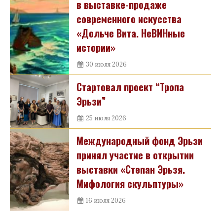
в выставке-продаже
современного искусства
«Дольче Вита. НеВИНные
истории»
30 июля 2026
Стартовал проект “Тропа
Эрьзи”
25 июля 2026
Международный фонд Эрьзи
принял участие в открытии
выставки «Степан Эрьзя.
Мифология скульптуры»
16 июля 2026