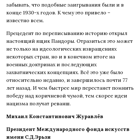
забывать, что подобные заигрывания были и в
конце 1930-х годов. К чему это привело –
известно всем.
Прецедент по переписыванию историю открыл
настоящий ящик Пандоры. Отразиться это может
не только на идеологических извращениях
некоторых стран, но и в конечном итоге на
военных доктринах и последующих
захватнических концепциях. Всё это уже было
относительно недавно, и завершилось почти 77
лет назад. И чем быстрее мир перестанет помнить
победу над коричневой чумой, тем скорее идеи
нацизма получат реванш.
Михаил Константинович Журавлёв
Президент Международного фонда искусств
имени С.Д.Эрьзи