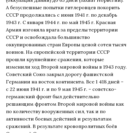
(оккупация Дании) до 63 дней (захват Норвегии).
А безуспешные попытки гитлеровцев покорить
СССР продолжались с июня 1941 г. по декабрь
1943 г. С января 1944 г. по май 1945 г. Красная
Армия изгоняла врага за пределы территории
СССР и освобождала большинство
оккупированных стран Европы ценой сотен тысяч
воинов. На европейской территории СССР
прошли крупнейшие сражения, которые
изменили ход Второй мировой войны в 1943 году.
Советский Союз закрыл дорогу фашистской
Германии на восток континента. Все 1 418 дней –
с 22 июня 1941 г. и по 9 мая 1945 г. – советско-
германский фронт был действительно
решающим фронтом Второй мировой войны как
по количеству вооруженных сил, так и по
активности боевых действий и результатам
сражений. В результате кровопролитных боёв