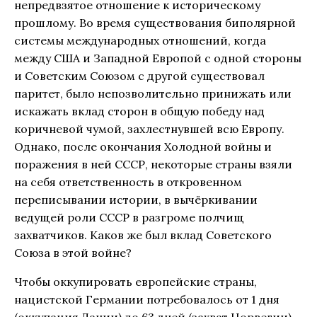
непредвзятое отношение к историческому
прошлому. Во время существования биполярной
системы международных отношений, когда
между США и Западной Европой с одной стороны
и Советским Союзом с другой существовал
паритет, было непозволительно принижать или
искажать вклад сторон в общую победу над
коричневой чумой, захлестнувшей всю Европу.
Однако, после окончания Холодной войны и
поражения в ней СССР, некоторые страны взяли
на себя ответственность в откровенном
переписывании истории, в вычёркивании
ведущей роли СССР в разгроме полчищ
захватчиков. Каков же был вклад Советского
Союза в этой войне?
Чтобы оккупировать европейские страны,
нацистской Германии потребовалось от 1 дня