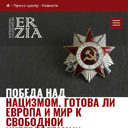
-
Пресс-центр
-
Новости
ПОБЕДА НАД
НАЦИЗМОМ. ГОТОВА ЛИ
ЕВРОПА И МИР К
СВОБОДНОЙ