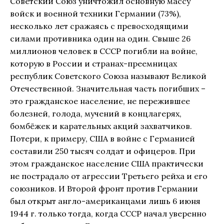
Советский Союз уничтожил основную массу
войск и военной техники Германии (73%),
несколько лет сражаясь с превосходящими
силами противника один на один. Свыше 26
миллионов человек в СССР погибли на войне,
которую в России и странах-преемницах
республик Советского Союза называют Великой
Отечественной. Значительная часть погибших –
это гражданское население, не пережившее
болезней, голода, мучений в концлагерях,
бомбёжек и карательных акций захватчиков.
Потери, к примеру, США в войне с Германией
составили 250 тысяч солдат и офицеров. При
этом гражданское население США практически
не пострадало от агрессии Третьего рейха и его
союзников. И Второй фронт против Германии
был открыт англо-американцами лишь 6 июня
1944 г. только тогда, когда СССР начал уверенно