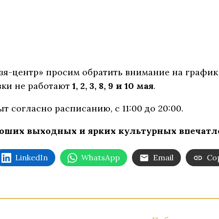
зя-центр» просим обратить внимание на график
вки не работают
1, 2, 3, 8, 9 и 10 мая
.
рыт согласно расписанию, с 11:00 до 20:00.
роших выходных и ярких культурных впечатл
LinkedIn
WhatsApp
Email
Cop