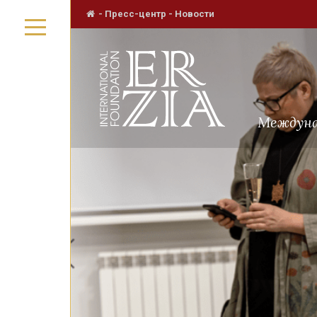
-
Пресс-центр
-
Новости
Междуна