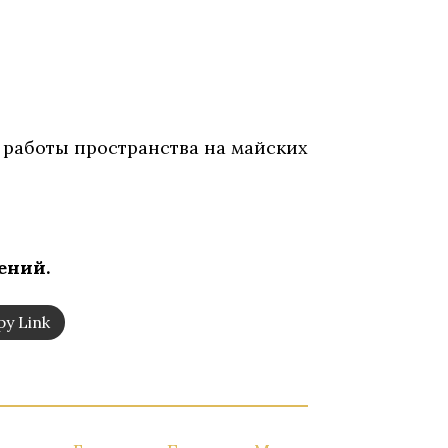
 работы пространства на майских
ений.
y Link