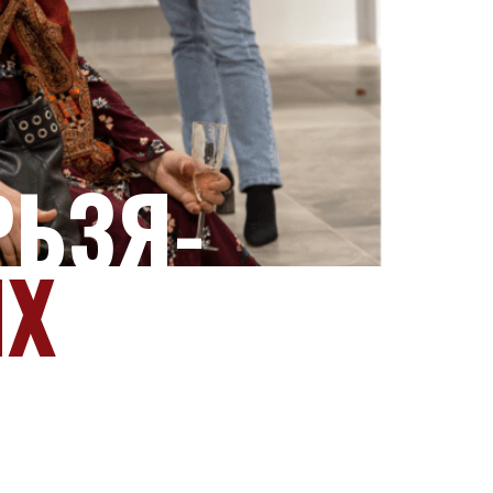
РЬЗЯ-
ИХ