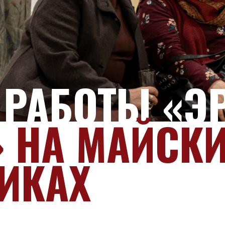
 РАБОТЫ «Э
» НА МАЙСК
ИКАХ