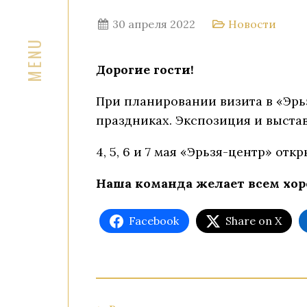
30 апреля 2022
Новости
Дорогие гости!
При планировании визита в «Эрь
праздниках. Экспозиция и выста
4, 5, 6 и 7 мая «Эрьзя-центр» отк
Наша команда желает всем хо
Facebook
Share on X