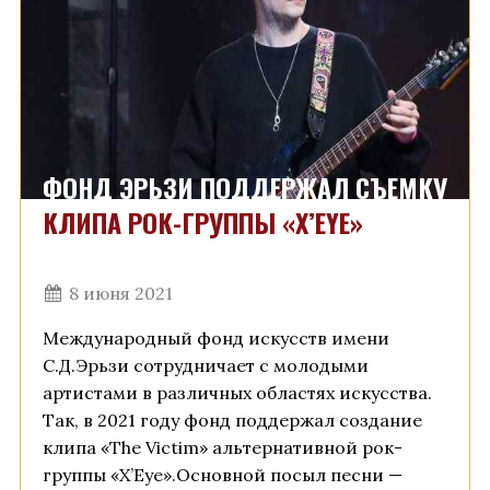
ФОНД ЭРЬЗИ ПОДДЕРЖАЛ СЪЕМКУ
КЛИПА РОК-ГРУППЫ «X’EYE»
8 июня 2021
Международный фонд искусств имени
С.Д.Эрьзи сотрудничает с молодыми
артистами в различных областях искусства.
Так, в 2021 году фонд поддержал создание
клипа «The Victim» альтернативной рок-
группы «X’Eye».Основной посыл песни —