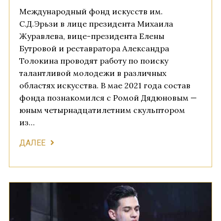
Международный фонд искусств им.
С.Д.Эрьзи в лице президента Михаила
Журавлева, вице-президента Елены
Бутровой и реставратора Александра
Толокина проводят работу по поиску
талантливой молодежи в различных
областях искусства. В мае 2021 года состав
фонда познакомился с Ромой Дядюновым —
юным четырнадцатилетним скульптором
из…
ДАЛЕЕ