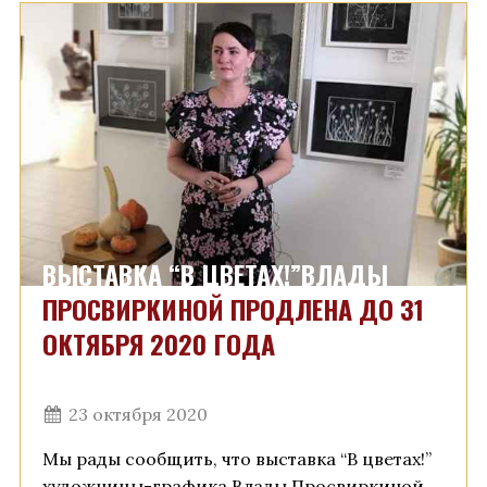
ВЫСТАВКА “В ЦВЕТАХ!”ВЛАДЫ
ПРОСВИРКИНОЙ ПРОДЛЕНА ДО 31
ОКТЯБРЯ 2020 ГОДА
23 октября 2020
Мы рады сообщить, что выставка “В цветах!”
художницы-графика Влады Просвиркиной