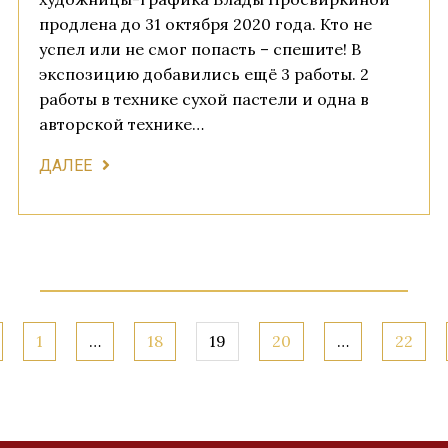
продлена до 31 октября 2020 года. Кто не
успел или не смог попасть – спешите! В
экспозицию добавились ещё 3 работы. 2
работы в технике сухой пастели и одна в
авторской технике…
ДАЛЕЕ
1
…
18
19
20
…
22