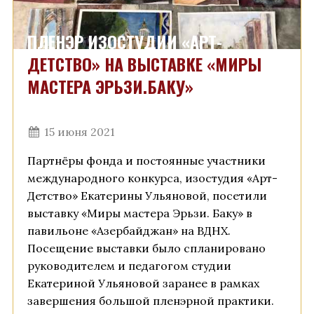
ПЛЕНЭР ИЗОСТУДИИ «АРТ-
ДЕТСТВО» НА ВЫСТАВКЕ «МИРЫ
МАСТЕРА ЭРЬЗИ.БАКУ»
15 июня 2021
Партнёры фонда и постоянные участники
международного конкурса, изостудия «Арт-
Детство» Екатерины Ульяновой, посетили
выставку «Миры мастера Эрьзи. Баку» в
павильоне «Азербайджан» на ВДНХ.
Посещение выставки было спланировано
руководителем и педагогом студии
Екатериной Ульяновой заранее в рамках
завершения большой пленэрной практики.