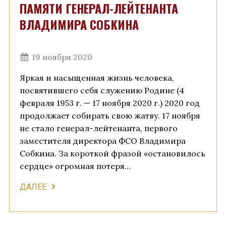
ПАМЯТИ ГЕНЕРАЛ-ЛЕЙТЕНАНТА
ВЛАДИМИРА СОБКИНА
19 ноября 2020
Яркая и насыщенная жизнь человека,
посвятившего себя служению Родине (4
февраля 1953 г. — 17 ноября 2020 г.) 2020 год
продолжает собирать свою жатву. 17 ноября
не стало генерал-лейтенанта, первого
заместителя директора ФСО Владимира
Собкина. За короткой фразой «остановилось
сердце» огромная потеря…
ДАЛЕЕ