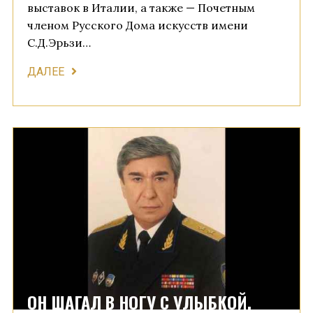
выставок в Италии, а также — Почетным
членом Русского Дома искусств имени
С.Д.Эрьзи…
ДАЛЕЕ
ОН ШАГАЛ В НОГУ С УЛЫБКОЙ.