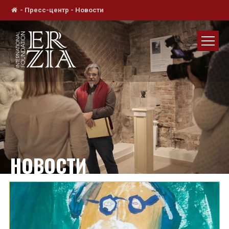
-
Пресс-центр
-
Новости
НОВОСТИ