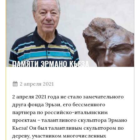
ПАМЯТИ ЭРМАНО КЬЕЗА
2 апреля 2021
2 апреля 2021 года не стало замечательного
друга фонда Эрьзи, его бессменного
партнера по российско-итальянским
проектам – талантливого скульптора Эрмано
Кьеза! Он был талантливым скульптором по
дереву, участником многочисленных