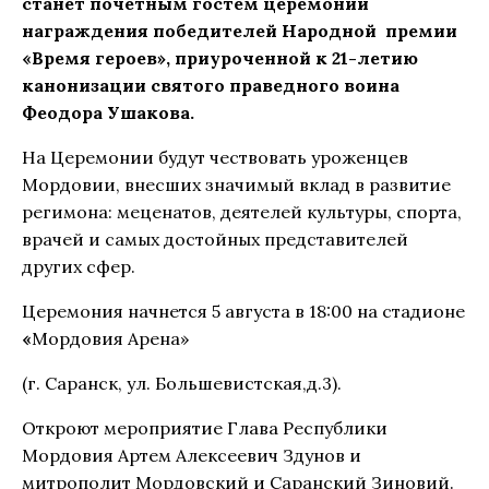
станет почетным гостем церемонии
награждения победителей Народной премии
«Время героев», приуроченной к 21-летию
канонизации святого праведного воина
Феодора Ушакова.
На Церемонии будут чествовать уроженцев
Мордовии, внесших значимый вклад в развитие
регимона: меценатов, деятелей культуры, спорта,
врачей и самых достойных представителей
других сфер.
Церемония начнется 5 августа в 18:00 на стадионе
«
Мордовия Арена»
(г. Саранск, ул. Большевистская,д.3).
Откроют мероприятие Глава Республики
Мордовия Артем Алексеевич Здунов и
митрополит Мордовский и Саранский Зиновий.