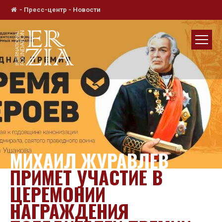
-
Пресс-центр
-
Новости
МИХАИЛ ЖУРАВЛЕВ
ПРИМЕТ УЧАСТИЕ В
ЦЕРЕМОНИИ
НАГРАЖДЕНИЯ