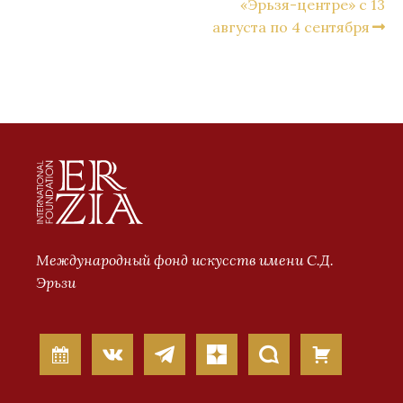
«Эрьзя-центре» с 13
августа по 4 сентября
Международный фонд искусств имени С.Д.
Эрьзи