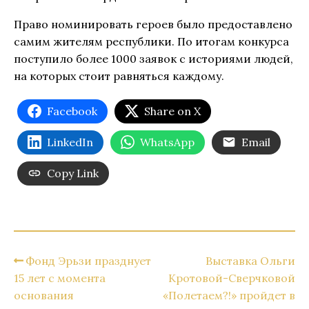
Право номинировать героев было предоставлено
самим жителям республики. По итогам конкурса
поступило более 1000 заявок с историями людей,
на которых стоит равняться каждому.
Facebook
Share on X
LinkedIn
WhatsApp
Email
Copy Link
Фонд Эрьзи празднует
Выставка Ольги
15 лет с момента
Кротовой-Сверчковой
основания
«Полетаем?!» пройдет в