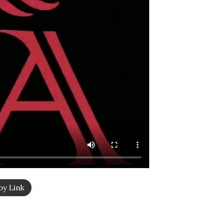
y Link