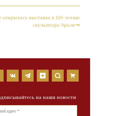
е открылась выставка к 150-летию
скульптора Эрьзи
дписывайтесь на наши новости