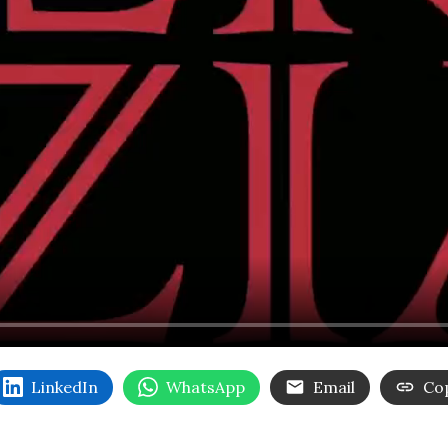
LinkedIn
WhatsApp
Email
Cop