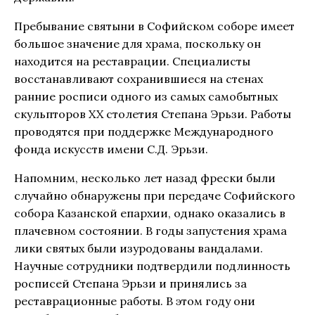
Пребывание святыни в Софийском соборе имеет
большое значение для храма, поскольку он
находится на реставрации. Специалисты
восстанавливают сохранившиеся на стенах
ранние росписи одного из самых самобытных
скульпторов XX столетия Степана Эрьзи. Работы
проводятся при поддержке Международного
фонда искусств имени С.Д. Эрьзи.
Напомним, несколько лет назад фрески были
случайно обнаружены при передаче Софийского
собора Казанской епархии, однако оказались в
плачевном состоянии. В годы запустения храма
лики святых были изуродованы вандалами.
Научные сотрудники подтвердили подлинность
росписей Степана Эрьзи и принялись за
реставрационные работы. В этом году они