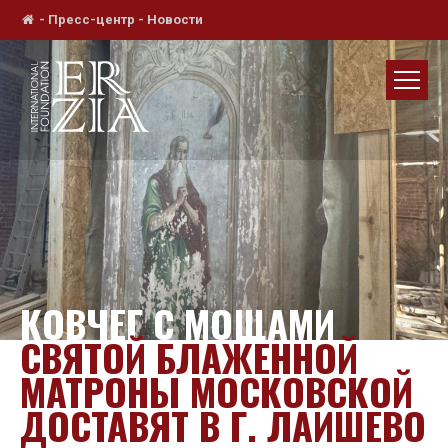
-
Пресс-центр
-
Новости
КОВЧЕГ С МОЩАМИ
СВЯТОЙ БЛАЖЕННОЙ
МАТРОНЫ МОСКОВСКОЙ
ДОСТАВЯТ В Г. ЛАИШЕВО