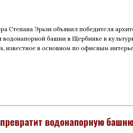
ра Степана Эрьзи объявил победителя архит
 водонапорной башни в Щербинке в культурн
ts, известное в основном по офисным интерь
 превратит водонапорную башню