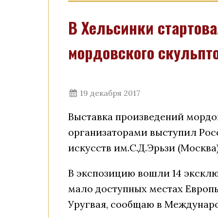
В Хельсинки стартов
мордовского скульпто
19 декабря 2017
Выставка произведений мордов
организаторами выступил Рос
искусств им.С.Д.Эрьзи (Москва)
В экспозицию вошли 14 эксклю
мало доступных местах Европы
Уругвая, сообщаю в Междунаро