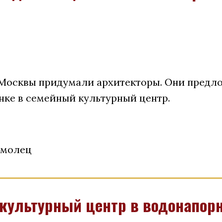
Москвы придумали архитекторы. Они предл
ке в семейный культурный центр.
омолец
 культурный центр в водонапор