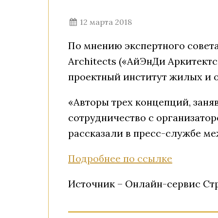
12 марта 2018
По мнению экспертного совета
Architects («АйЭнДи Аркитект
проектный институт жилых и о
«Авторы трех концепций, заня
сотрудничество с организато
рассказали в пресс-службе м
Подробнее по ссылке
Источник – Онлайн-сервис С