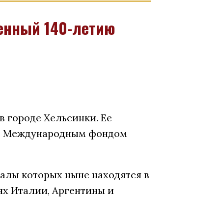
енный 140-летию
в городе Хельсинки. Ее
 с Международным фондом
алы которых ныне находятся в
ях Италии, Аргентины и