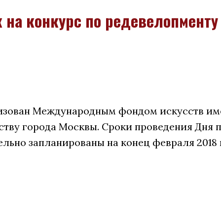
к на конкурс по редевелопменту
изован Международным фондом искусств имен
ству города Москвы. Сроки проведения Дня 
льно запланированы на конец февраля 2018 