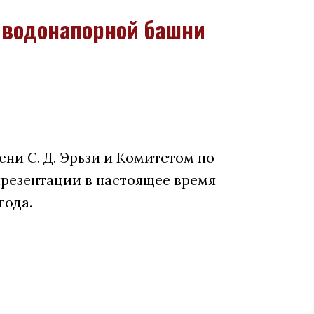
 водонапорной башни
и С. Д. Эрьзи и Комитетом по
презентации в настоящее время
года.