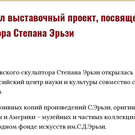
ал выставочный проект, посвящ
ра Степана Эрьзи
ского скульптора Степана Эрьзи открылась 
сийский центр науки и культуры совместно
.
зивных копий произведений С.Эрьзи, оригин
 и Америки – музейных и частных коллекци
дном фонде искусств им.С.Д.Эрьзи.