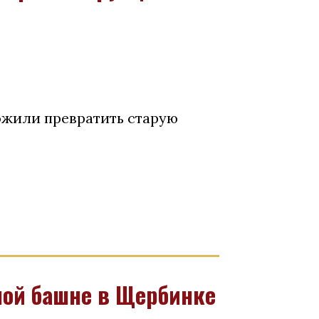
ожили превратить старую
ной башне в Щербинке