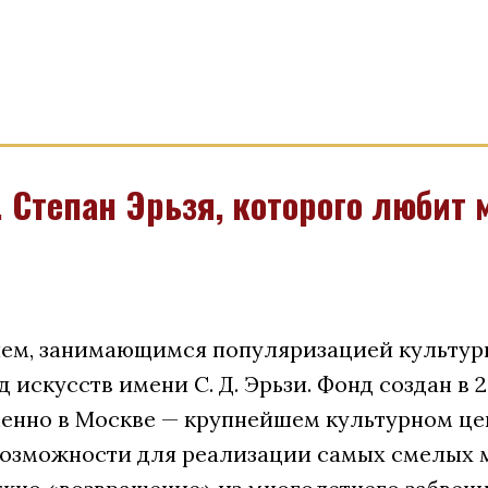
 Степан Эрьзя, которого любит 
м, занимающимся популяризацией культурн
скусств имени С. Д. Эрьзи. Фонд создан в 2
менно в Москве — крупнейшем культурном це
возможности для реализации самых смелых 