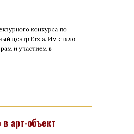
ектурного конкурса по
ый центр Erzia. Им стало
ерам и участием в
 в арт-объект