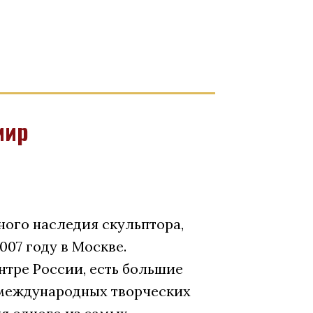
мир
ого наследия скульптора,
007 году в Москве.
нтре России, есть большие
международных творческих