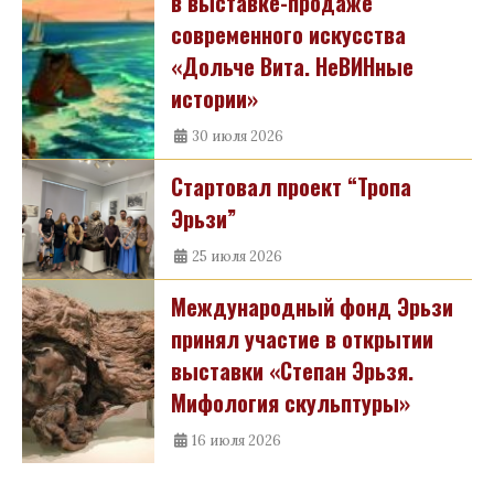
в выставке-продаже
современного искусства
«Дольче Вита. НеВИНные
истории»
30 июля 2026
Стартовал проект “Тропа
Эрьзи”
25 июля 2026
Международный фонд Эрьзи
принял участие в открытии
выставки «Степан Эрьзя.
Мифология скульптуры»
16 июля 2026