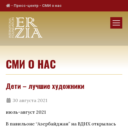
-
Пресс-центр
-
СМИ о нас
СМИ О НАС
Дети – лучшие художники
30 августа 2021
июль-август 2021
В павильоне “Азербайджан” на ВДНХ открылась