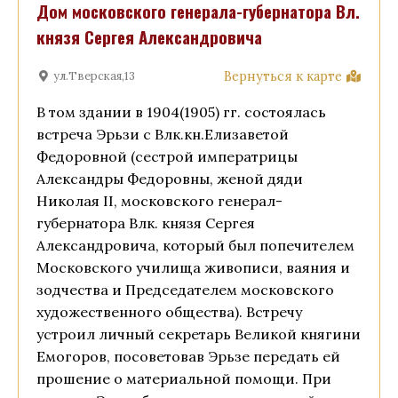
Дом московского генерала-губернатора Вл.
князя Сергея Александровича
Вернуться к карте
ул.Тверская,13
В том здании в 1904(1905) гг. состоялась
встреча Эрьзи с Влк.кн.Елизаветой
Федоровной (сестрой императрицы
Александры Федоровны, женой дяди
Николая II, московского генерал-
губернатора Влк. князя Сергея
Александровича, который был попечителем
Московского училища живописи, ваяния и
зодчества и Председателем московского
художественного общества). Встречу
устроил личный секретарь Великой княгини
Емогоров, посоветовав Эрьзе передать ей
прошение о материальной помощи. При