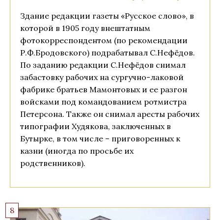
Здание редакции газеты «Русское слово», в
которой в 1905 году внештатным
фотокорреспондентом (по рекомендации
Р.Ф.Бродовского) подрабатывал С.Нефёдов.
По заданию редакции С.Нефёдов снимал
забастовку рабочих на сургучно-лаковой
фабрике братьев Мамонтовых и ее разгон
войсками под командованием ротмистра
Петерсона. Также он снимал аресты рабочих
типографии Худякова, заключенных в
Бутырке, в том числе – приговоренных к
казни (иногда по просьбе их
родственников).
8