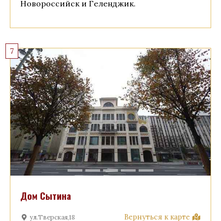
Новороссийск и Геленджик.
7
Дом Сытина
Вернуться к карте
ул.Тверская,18