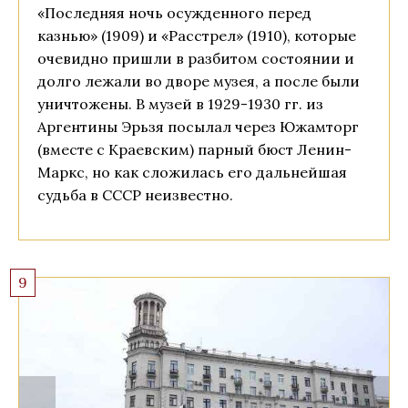
«Последняя ночь осужденного перед
казнью» (1909) и «Расстрел» (1910), которые
очевидно пришли в разбитом состоянии и
долго лежали во дворе музея, а после были
уничтожены. В музей в 1929-1930 гг. из
Аргентины Эрьзя посылал через Южамторг
(вместе с Краевским) парный бюст Ленин-
Маркс, но как сложилась его дальнейшая
судьба в СССР неизвестно.
9