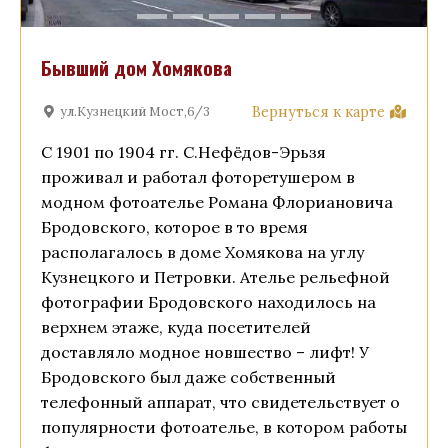
Бывший дом Хомякова
Вернуться к карте
ул.Кузнецкий Мост,6/3
С 1901 по 1904 гг. С.Нефёдов-Эрьзя
проживал и работал фоторетушером в
модном фотоателье Романа Флориановича
Бродовского, которое в то время
располагалось в доме Хомякова на углу
Кузнецкого и Петровки. Ателье рельефной
фотографии Бродовского находилось на
верхнем этаже, куда посетителей
доставляло модное новшество – лифт! У
Бродовского был даже собственный
телефонный аппарат, что свидетельствует о
популярности фотоателье, в котором работы