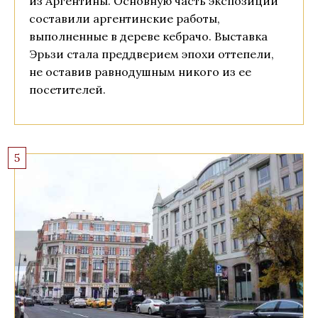
из Аргентины. Основную часть экспозиции
составили аргентинские работы,
выполненные в дереве кебрачо. Выставка
Эрьзи стала преддверием эпохи оттепели,
не оставив равнодушным никого из ее
посетителей.
5