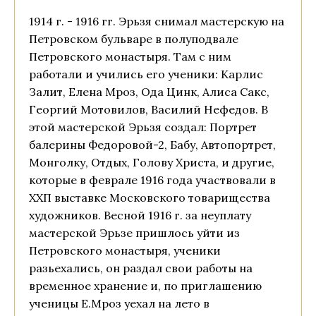
1914 г. - 1916 гг. Эрьзя снимал мастерскую на
Петровском бульваре в полуподвале
Петровского монастыря. Там с ним
работали и учились его ученики: Карлис
Залит, Елена Мроз, Ода Цинк, Алиса Сакс,
Георгий Мотовилов, Василий Нефедов. В
этой мастерской Эрьзя создал: Портрет
балерины Федоровой-2, Бабу, Автопортрет,
Монголку, Отдых, Голову Христа, и другие,
которые в феврале 1916 года участвовали в
ХХП выставке Московского товарищества
художников. Весной 1916 г. за неуплату
мастерской Эрьзе пришлось уйти из
Петровского монастыря, ученики
разьехались, он раздал свои работы на
временное хранение и, по приглашению
ученицы Е.Мроз уехал на лето в