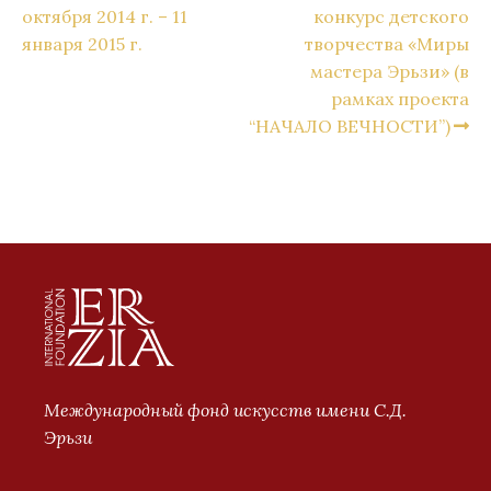
октября 2014 г. – 11
конкурс детского
января 2015 г.
творчества «Миры
мастера Эрьзи» (в
рамках проекта
“НАЧАЛО ВЕЧНОСТИ”)
Международный фонд искусств имени С.Д.
Эрьзи