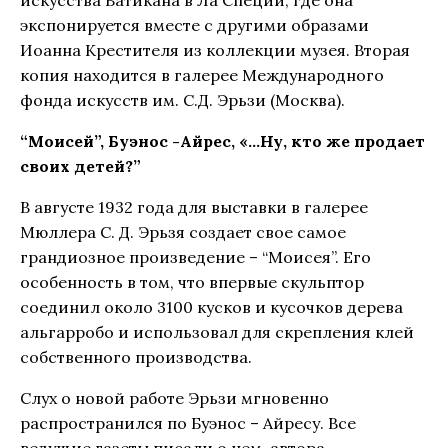
искусства Ватикана в Ла Специи, где она
экспонируется вместе с другими образами
Иоанна Крестителя из коллекции музея. Вторая
копия находится в галерее Международного
фонда искусств им. С.Д. Эрьзи (Москва).
“Моисей”, Буэнос -Айрес, «…Ну, кто же продает
своих детей?”
В августе 1932 года для выставки в галерее
Мюллера С. Д. Эрьзя создает свое самое
грандиозное произведение – “Моисея”. Его
особенность в том, что впервые скульптор
соединил около 3100 кусков и кусочков дерева
альгарробо и использовал для скрепления клей
собственного производства.
Слух о новой работе Эрьзи мгновенно
распространился по Буэнос – Айресу. Все