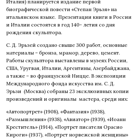
Италия) планируется издание первой
биографической повести «Степан Эрьзя» на
итальянском языке. Презентации книги в России
и Италии состоятся в год 140- летия со дня
рождения скульптора.
С. Д. Эрьзей создано свыше 300 работ, основные
материалы – бронза, мрамор, дерево, цемент.
Работы скульптора выставлены в музеях России,
США, Уругвая, Италии, Аргентины, Азербайджана,
а также – во французской Ницце. В экспозиции
Международного фонда искусства им. С. Д.
Эрьзи (Москва) собраны 23 эксклюзивных копии
произведений и оригиналы мастера, среди них:
«Автопортрет» (1908), «Фантазия» (1938),
«Размышления» (1938), «Авиатор» (1939), «Иоанн
Креститель» (1914), «Портрет писателя Орасио
Кироги» (1937), «Портрет норвежской женщины»