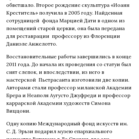
обветшало. Второе рождение скульптура «Иоанн
Креститель» получила в 2005 году. Найденная
сотрудницей фонда Марцией Дати в одном из
помещений старой церкви, она была передана
для реставрации профессору из Флоренции
Даниэле Анжелотто.
Восстановительные работы завершились в конце
2011 года. До начала их проведения со статуи был
снят слепок, и впоследствии, из него в
мастерской Пьетрасанта изготовили две копии.
Авторами стали профессор миланской Академии
Брера и Неаполя Аугусто Джуфреди и профессор
каррарской Академии художеств Симона
Виццони.
Одну копию Международный фонд искусств им.
С. Д. Эрьзи подарил музею епархиального