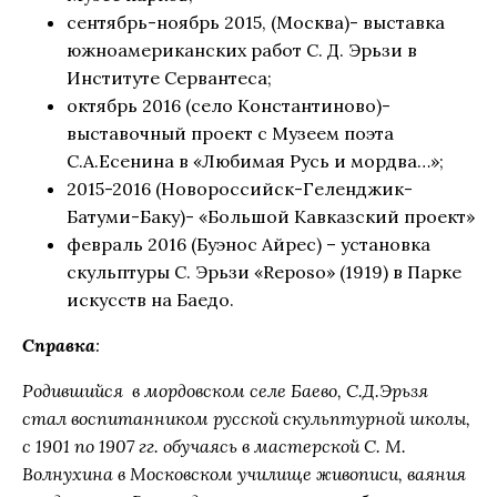
сентябрь-ноябрь 2015, (Москва)- выставка
южноамериканских работ С. Д. Эрьзи в
Институте Сервантеса;
октябрь 2016 (село Константиново)-
выставочный проект с Музеем поэта
С.А.Есенина в «Любимая Русь и мордва…»;
2015-2016 (Новороссийск-Геленджик-
Батуми-Баку)- «Большой Кавказский проект»
февраль 2016 (Буэнос Айрес) – установка
скульптуры С. Эрьзи «Reposo» (1919) в Парке
искусств на Баедо.
Справка
:
Родившийся в мордовском селе Баево, С.Д.Эрьзя
стал воспитанником русской скульптурной школы,
с 1901 по 1907 гг. обучаясь в мастерской С. М.
Волнухина в Московском училище живописи, ваяния