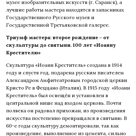
музее изобразительных искусств (г. Саранск), а
лучшие работы мастера находятся в запасниках
Государственного Русского музея и
Государственной Третьяковской галерее.
Триумф мастера: второе рождение – от
скульптуры до святыни. 100 лет «Иоанну
Крестителю»
Скульптура «Иоанн Креститель» создана в 1914
году и спустя год, подарена русским писателем
Александром Амфитеатровым городской церкви
Кристо Ре в Феццано (Италия). В 1915 году «Иоанн
Креститель» был освещён и установлен в
центральной нише над входом церковь. Почти
полвека он радовал прихожан, из произведения
искусства постепенно превращался в святыню. В
60-е годы скульптуру демонтировали, так как
произведение, выполненное из цемента, сильно