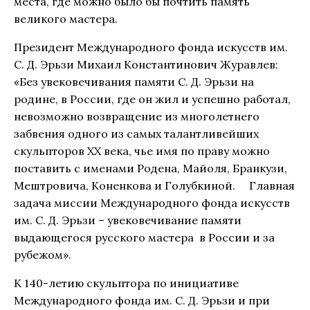
места, где можно было бы почтить память
великого мастера.
Президент Международного фонда искусств им.
С. Д. Эрьзи Михаил Константинович Журавлев:
«Без увековечивания памяти С. Д. Эрьзи на
родине, в России, где он жил и успешно работал,
невозможно возвращение из многолетнего
забвения одного из самых талантливейших
скульпторов ХХ века, чье имя по праву можно
поставить с именами Родена, Майоля, Бранкузи,
Мештровича, Коненкова и Голубкиной. Главная
задача миссии Международного фонда искусств
им. С. Д. Эрьзи – увековечивание памяти
выдающегося русского мастера в России и за
рубежом».
К 140-летию скульптора по инициативе
Международного фонда им. С. Д. Эрьзи и при