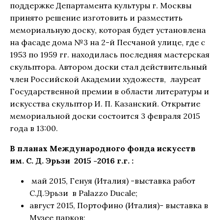
поддержке Департамента культуры г. Москвы
принято решение изготовить и разместить
мемориальную доску, которая будет установлена
на фасаде дома №3 на 2-й Песчаной улице, где с
1953 по 1959 гг. находилась последняя мастерская
скульптора. Автором доски стал действительный
член Российской Академии художеств, лауреат
Государственной премии в области литературы и
искусства скульптор И. П. Казанский. Открытие
мемориальной доски состоится 3 февраля 2015
года в 13:00.
В планах Международного фонда искусств
им. С. Д. Эрьзи 2015 -2016 г.г. :
май 2015, Генуя (Италия) -выставка работ
С.Д.Эрьзи в Palazzo Ducale;
август 2015, Портофино (Италия)- выставка в
Музее парков;