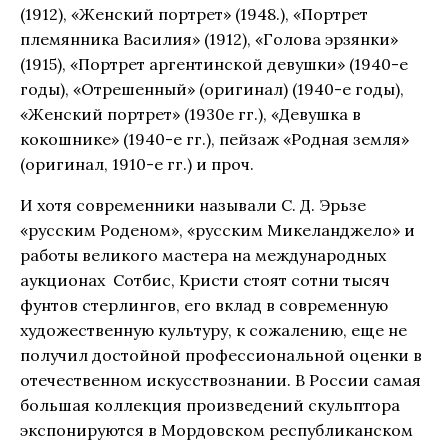
(1912), «Женский портрет» (1948.), «Портрет
племянника Василия» (1912), «Голова эрзянки»
(1915), «Портрет аргентинской девушки» (1940-е
годы), «Отрешенный» (оригинал) (1940-е годы),
«Женский портрет» (1930е гг.), «Девушка в
кокошнике» (1940-е гг.), пейзаж «Родная земля»
(оригинал, 1910-е гг.) и проч.
И хотя современники называли С. Д. Эрьзе
«русским Роденом», «русским Микеланджело» и
работы великого мастера на международных
аукционах Сотбис, Кристи стоят сотни тысяч
фунтов стерлингов, его вклад в современную
художественную культуру, к сожалению, еще не
получил достойной профессиональной оценки в
отечественном искусствознании. В России самая
большая коллекция произведений скульптора
экспонируются в Мордовском республиканском