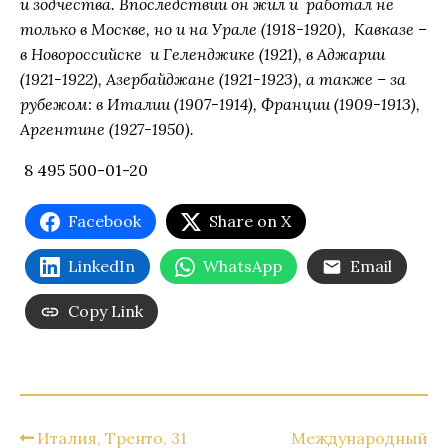
и зодчества. Впоследствии он жил и работал не
только в Москве, но и на Урале (1918-1920), Кавказе –
в Новороссийске и Геленджике (1921), в Аджарии
(1921-1922), Азербайджане (1921-1923), а также – за
рубежом: в Италии (1907-1914), Франции (1909-1913),
Аргентине (1927-1950).
8 495 500-01-20
Facebook
Share on X
LinkedIn
WhatsApp
Email
Copy Link
Италия, Тренто, 31
Международный