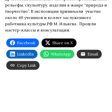
рельефы, скульптуру, изделия в жанре “природа и
творчество”. В экспозиции принимали участие
около 40 учеников и коллег заслуженного
работника культуры РФ М. Ильяева . Прошли
мастер-классы и консультации.
Facebook
Share on X
LinkedIn
WhatsApp
Email
Copy Link
Музей Куму г.Таллин