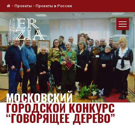
-
Проекты
-
Проекты в России
МОСКОВСКИЙ
ГОРОДСКОЙ КОНКУРС
“ГОВОРЯЩЕЕ ДЕРЕВО”