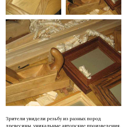
Зрители увидели резьбу из разных пород
древесины, уникальные авторские произведения,