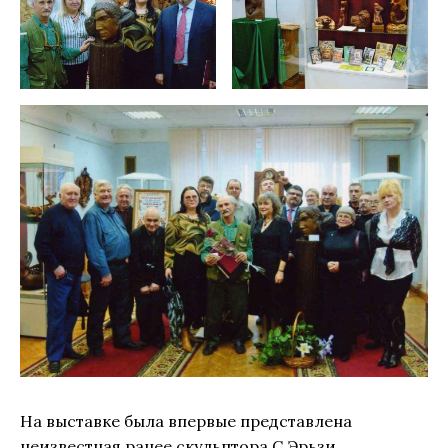
На выставке была впервые представлена
неизвестная ранее скульптора С.Эрьзи