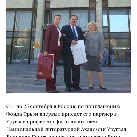
С 11 по 25 сентября в Россию по приглашению
Фонда Эрьзи впервые приедет его партнер в
Уругвае профессор филологии член
Национальной литературной Академии Уругвая
Леонардо Гарет, основатель и директор Дома –