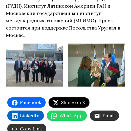
(РУДН), Институт Латинской Америки РАН и
Московский государственный институт
международных отношений (МГИМО). Проект
состоится при поддержке Посольства Уругвая в
Москве.
Facebook
Share on X
LinkedIn
WhatsApp
Email
Copy Link