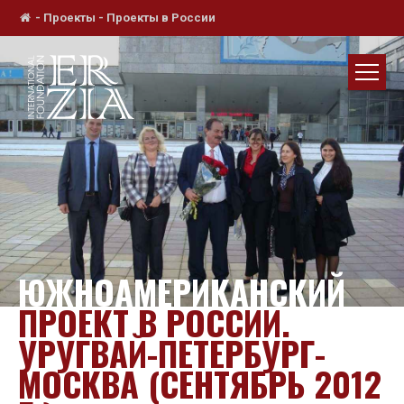
-
Проекты
-
Проекты в России
ЮЖНОАМЕРИКАНСКИЙ
ПРОЕКТ В РОССИИ.
УРУГВАЙ-ПЕТЕРБУРГ-
МОСКВА (СЕНТЯБРЬ 2012