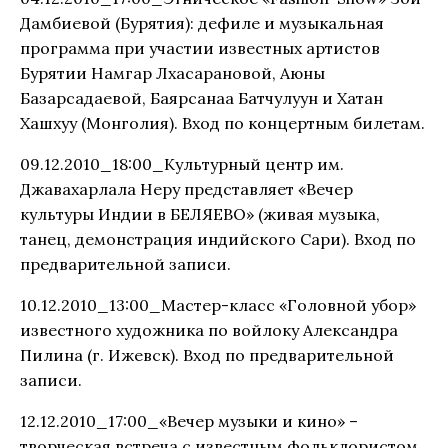
Дамбиевой (Бурятия): дефиле и музыкальная
программа при участии известных артистов
Бурятии Намгар Лхасарановой, Аюны
Базарсадаевой, Баярсанаа Батчулуун и Хатан
Хашхуу (Монголия). Вход по концертным билетам.
09.12.2010_18:00_Культурный центр им.
Джавахарлала Неру представляет «Вечер
культуры Индии в БЕЛЯЕВО» (живая музыка,
танец, демонстрация индийского Сари). Вход по
предварительной записи.
10.12.2010_13:00_Мастер-класс «Головной убор»
известного художника по войлоку Александра
Пилина (г. Ижевск). Вход по предварительной
записи.
12.12.2010_17:00_«Вечер музыки и кино» –
творческая встреча с известным фольклористом,