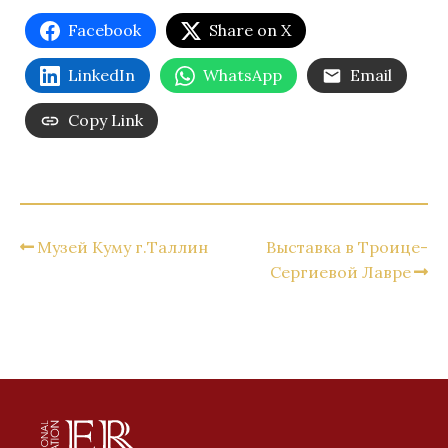
Facebook
Share on X
LinkedIn
WhatsApp
Email
Copy Link
Музей Куму г.Таллин
Выставка в Троице-
Сергиевой Лавре