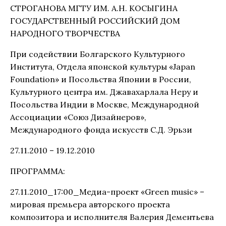
СТРОГАНОВА МГТУ ИМ. А.Н. КОСЫГИНА
ГОСУДАРСТВЕННЫЙ РОССИЙСКИЙ ДОМ
НАРОДНОГО ТВОРЧЕСТВА
При содействии Болгарского Культурного
Института, Отдела японской культуры «Japan
Foundation» и Посольства Японии в России,
Культурного центра им. Джавахарлала Неру и
Посольства Индии в Москве, Международной
Ассоциации «Союз Дизайнеров»,
Международного фонда искусств С.Д. Эрьзи
27.11.2010 – 19.12.2010
ПРОГРАММА:
27.11.2010_17:00_Медиа-проект «Green music» –
мировая премьера авторского проекта
композитора и исполнителя Валерия Дементьева