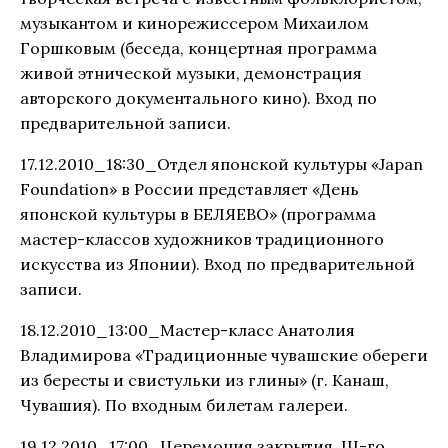
музыкантом и кинорежиссером Михаилом
Горшковым (беседа, концертная программа
живой этнической музыки, демонстрация
авторского документального кино). Вход по
предварительной записи.
17.12.2010_18:30_Отдел японской культуры «Japan
Foundation» в России представляет «День
японской культуры в БЕЛЯЕВО» (программа
мастер-классов художников традиционного
искусства из Японии). Вход по предварительной
записи.
18.12.2010_13:00_Мастер-класс Анатолия
Владимирова «Традиционные чувашские обереги
из бересты и свистульки из глины» (г. Канаш,
Чувашия). По входным билетам галереи.
19.12.2010_17:00_Церемония закрытия III-го