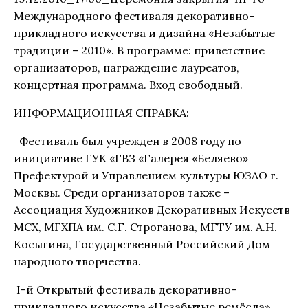
Международного фестиваля декоративно-
прикладного искусства и дизайна «Незабытые
традиции – 2010». В программе: приветствие
организаторов, награждение лауреатов,
концертная программа. Вход свободный.
ИНФОРМАЦИОННАЯ СПРАВКА:
Фестиваль был учрежден в 2008 году по
инициативе ГУК «ГВЗ «Галерея «Беляево»
Префектурой и Управлением культуры ЮЗАО г.
Москвы. Среди организаторов также –
Ассоциация Художников Декоративных Искусств
МСХ, МГХПА им. С.Г. Строганова, МГТУ им. А.Н.
Косыгина, Государственный Российский Дом
народного творчества.
I-й Открытый фестиваль декоративно-
прикладного искусства «Незабытые ремёсла»,