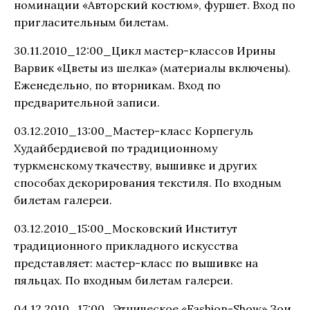
номинации «Авторский костюм», фуршет. Вход по
пригласительным билетам.
30.11.2010_12:00_Цикл мастер-классов Ирины
Варвик «Цветы из шелка» (материалы включены).
Еженедельно, по вторникам. Вход по
предварительной записи.
03.12.2010_13:00_Мастер-класс Корпегуль
Худайбердиевой по традиционному
туркменскому ткачеству, вышивке и других
способах декорирования текстиля. По входным
билетам галереи.
03.12.2010_15:00_Московский Институт
традиционного прикладного искусства
представляет: мастер-класс по вышивке на
пяльцах. По входным билетам галереи.
04.12.2010_17:00_Этническое «Fashion-Show» Зои