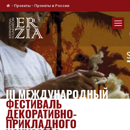
-
Проекты
-
Проекты в России
III МЕЖДУНАРОДНЫЙ
ФЕСТИВАЛЬ
ДЕКОРАТИВНО-
ПРИКЛАДНОГО