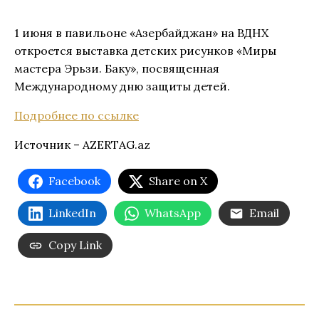
1 июня в павильоне «Азербайджан» на ВДНХ
откроется выставка детских рисунков «Миры
мастера Эрьзи. Баку», посвященная
Международному дню защиты детей.
Подробнее по ссылке
Источник – AZERTAG.az
Facebook
Share on X
LinkedIn
WhatsApp
Email
Copy Link