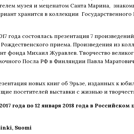
телем музея и меценатом Санта Марина, знаком
вариант хранится в коллекции Государственного Р
017 года состоялась презентация 7 произведени
я Рождественского приема. Произведения из ко
ент фонда Михаил Журавлев. Творчество велико
мочного Посла РФ в Финляндии Павла Маратович
езентация новых книг об Эрьзе, изданных к юбил
щие посетителей выставки с жизнью и творчест
2017 года по 12 января 2018 года в Российском
sinki, Suomi