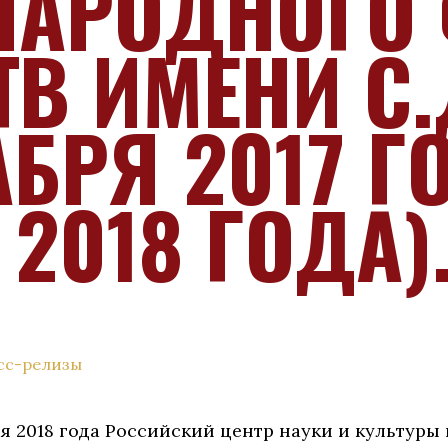
АРОДНОГО
ТВ ИМЕНИ С.
АБРЯ 2017 Г
2018 ГОДА)
сс-релизы
аря 2018 года Российский центр науки и культуры