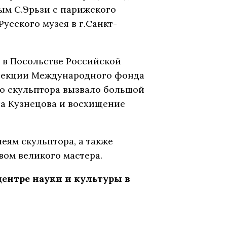
ым С.Эрьзи с парижского
усского музея в г.Санкт-
й в Посольстве Российской
ллекции Международного фонда
го скульптора вызвало большой
а Кузнецова и восхищение
еям скульптора, а также
вом великого мастера.
 центре науки и культуры в