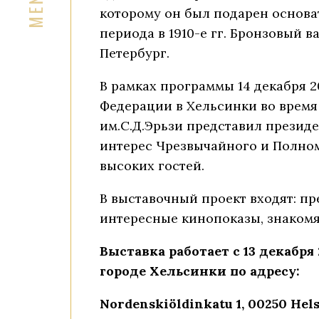
которому он был подарен основа
периода в 1910-е гг. Бронзовый 
Петербург.
В рамках программы 14 декабря 2
Федерации в Хельсинки во врем
им.С.Д.Эрьзи представил презид
интерес Чрезвычайного и Полно
высоких гостей.
В выставочный проект входят: пр
интересные кинопоказы, знакомя
Выставка работает с 13 декабря 
городе Хельсинки по адресу:
Nordenskiöldinkatu 1, 00250 Hel