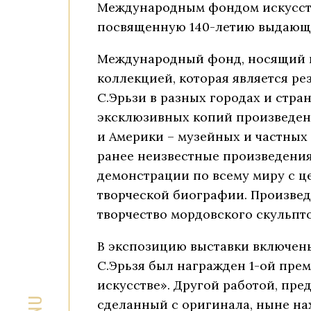
Международным фондом искусств
посвященную 140-летию выдающег
Международный фонд, носящий им
коллекцией, которая является р
С.Эрьзи в разных городах и стра
эксклюзивных копий произведени
и Америки – музейных и частных
ранее неизвестные произведения
демонстрации по всему миру с ц
творческой биографии. Произвед
творчество мордовского скульп
В экспозицию выставки включены
С.Эрьзя был награжден 1-ой пр
искусстве». Другой работой, пр
сделанный с оригинала, ныне на