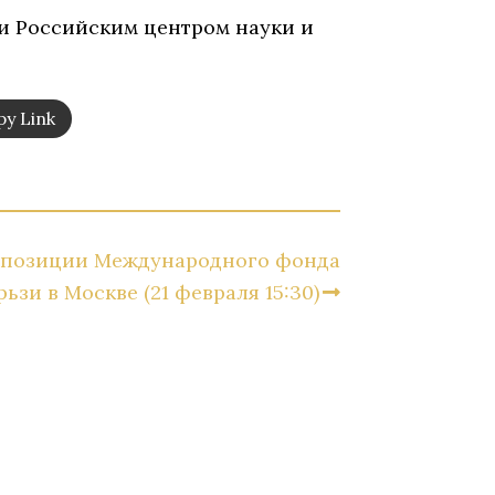
и Российским центром науки и
y Link
спозиции Международного фонда
рьзи в Москве (21 февраля 15:30)