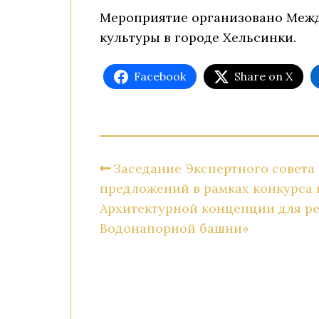
Мероприятие организовано Межд
культуры в городе Хельсинки.
Facebook
Share on X
Заседание Экспертного совета
предложений в рамках конкурса 
Архитектурной концепции для р
Водонапорной башни»