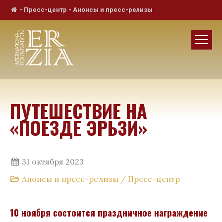
-
Пресс-центр
-
Анонсы и пресс-релизы
ПУТЕШЕСТВИЕ НА
«ПОЕЗДЕ ЭРЬЗИ»
31 октября 2023
Анонсы и пресс-релизы
/
Пресс-центр
10 ноября
состоится праздничное награждение