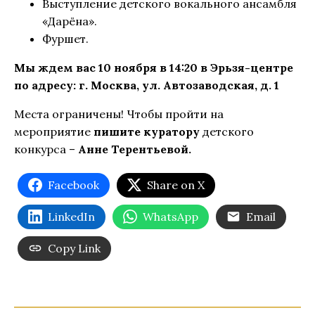
Выступление детского вокального ансамбля
«Дарёна».
Фуршет.
Мы ждем вас 10 ноября в 14:20 в Эрьзя-центре
по адресу: г. Москва, ул. Автозаводская, д. 1
Места ограничены! Чтобы пройти на
мероприятие
пишите куратору
детского
конкурса –
Анне Терентьевой.
Facebook
Share on X
LinkedIn
WhatsApp
Email
Copy Link