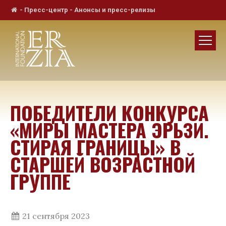
-
Пресс-центр
-
Анонсы и пресс-релизы
ПОБЕДИТЕЛИ КОНКУРСА
«МИРЫ МАСТЕРА ЭРЬЗИ.
СТИРАЯ ГРАНИЦЫ» В
СТАРШЕЙ ВОЗРАСТНОЙ
ГРУППЕ
21 сентября 2023