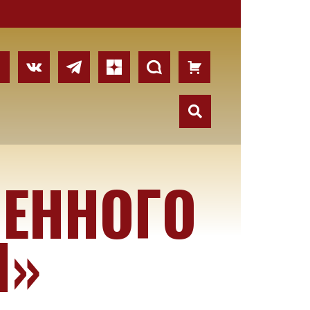
МЕННОГО
Я»