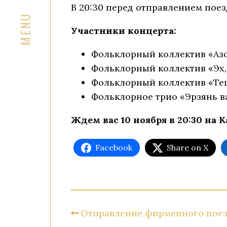
В 20:30 перед отправлением пое
Участники концерта:
Фольклорный коллектив «Азо
Фольклорный коллектив «Эх,
Фольклорный коллектив «Те
Фольклорное трио «Эрзянь в
Ждем вас 10 ноября в 20:30 на
Facebook
Share on X
Отправление фирменного поез