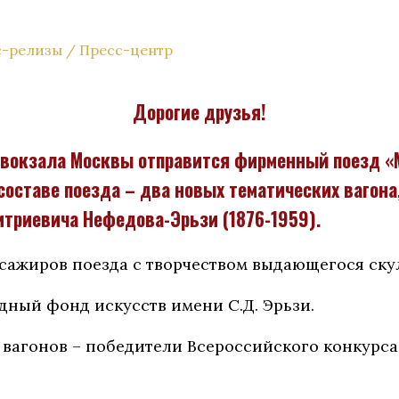
с-релизы
/
Пресс-центр
Дорогие друзья!
го вокзала Москвы отправится фирменный поезд 
 составе поезда – два новых тематических вагон
итриевича Нефедова-Эрьзи (1876-1959).
сажиров поезда с творчеством выдающегося ску
ный фонд искусств имени С.Д. Эрьзи.
вагонов – победители Всероссийского конкурса