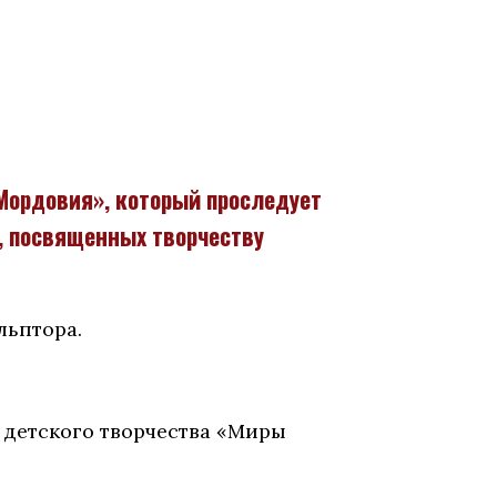
«Мордовия», который проследует
а, посвященных творчеству
льптора.
 детского творчества «Миры