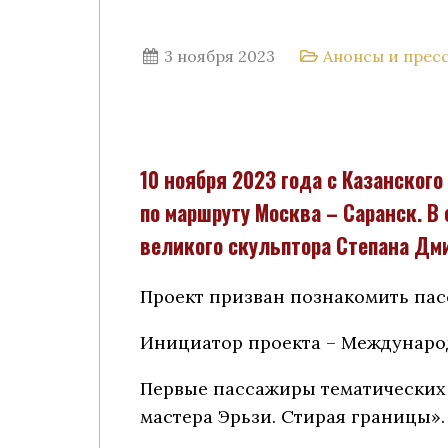
3 ноября 2023
Анонсы и прес
10 ноября 2023 года с Казанско
по маршруту Москва – Саранск. В
великого скульптора Степана Дм
Проект призван познакомить пас
Инициатор проекта – Международ
Первые пассажиры тематических 
мастера Эрьзи. Стирая границы».