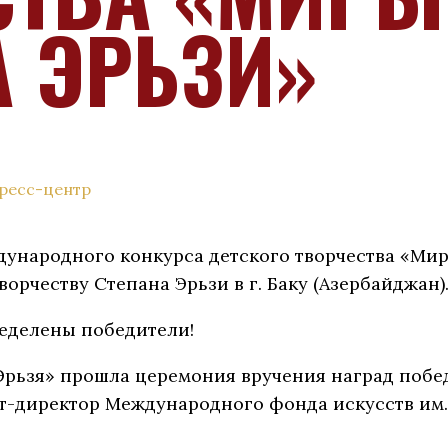
А ЭРЬЗИ»
ресс-центр
ународного конкурса детского творчества «Миры
орчеству Степана Эрьзи в г. Баку (Азербайджан)
еделены победители!
 «Эрьзя» прошла церемония вручения наград поб
рт-директор Международного фонда искусств им.