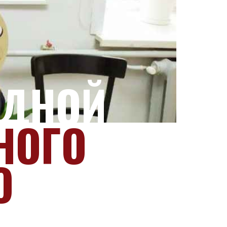
ЕДНОЙ
НОГО
О