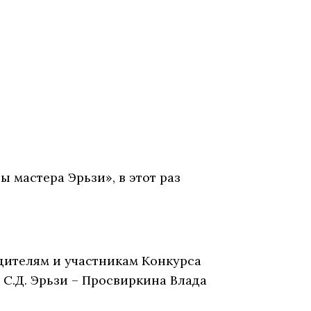
 мастера Эрьзи», в этот раз
.
едителям и участникам Конкурса
 С.Д. Эрьзи – Просвиркина Влада