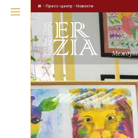
-
Пресс-центр
-
Новости
Междуна