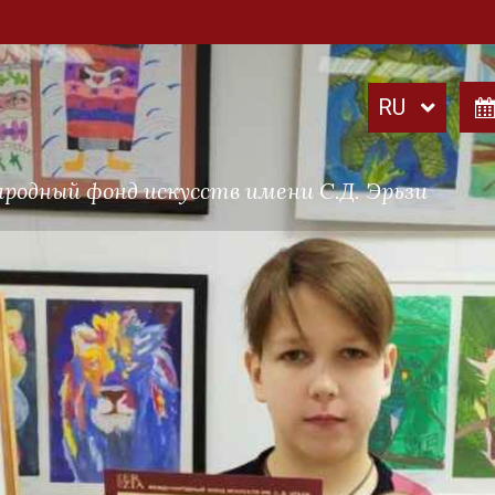
родный фонд искусств имени С.Д. Эрьзи