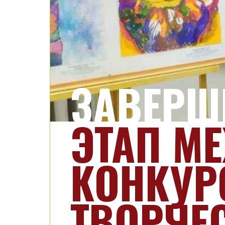
ЗАВЕРШ
ЭТАП М
КОНКУР
ТВОРЧЕ