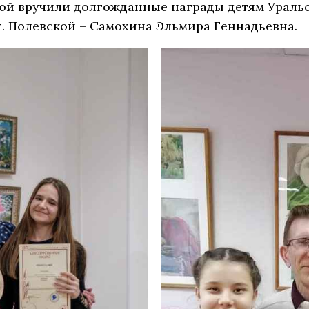
ской вручили долгожданные награды детям Ураль
. Полевской – Самохина Эльмира Геннадьевна.