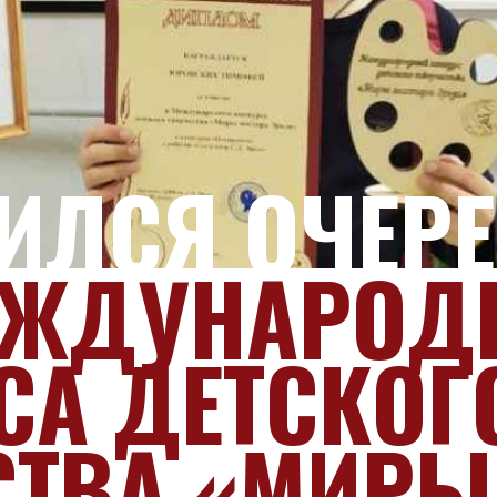
ИЛСЯ ОЧЕР
ЕЖДУНАРОД
СА ДЕТСКОГ
СТВА «МИРЫ