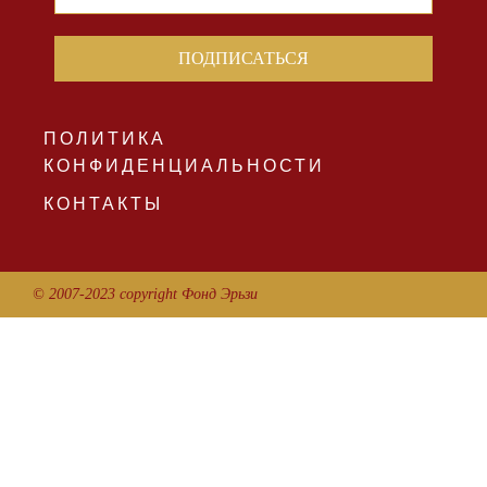
ПОЛИТИКА
КОНФИДЕНЦИАЛЬНОСТИ
КОНТАКТЫ
© 2007-2023 copyright Фонд Эрьзи