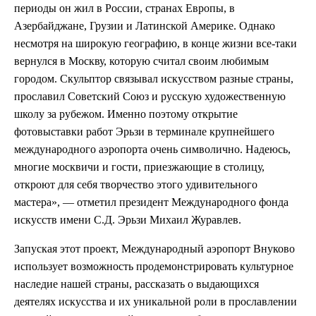
периоды он жил в России, странах Европы, в
Азербайджане, Грузии и Латинской Америке. Однако
несмотря на широкую географию, в конце жизни все-таки
вернулся в Москву, которую считал своим любимым
городом. Скульптор связывал искусством разные страны,
прославил Советский Союз и русскую художественную
школу за рубежом. Именно поэтому открытие
фотовыставки работ Эрьзи в терминале крупнейшего
международного аэропорта очень символично. Надеюсь,
многие москвичи и гости, приезжающие в столицу,
откроют для себя творчество этого удивительного
мастера», — отметил президент Международного фонда
искусств имени С.Д. Эрьзи Михаил Журавлев.
Запуская этот проект, Международный аэропорт Внуково
использует возможность продемонстрировать культурное
наследие нашей страны, рассказать о выдающихся
деятелях искусства и их уникальной роли в прославлении