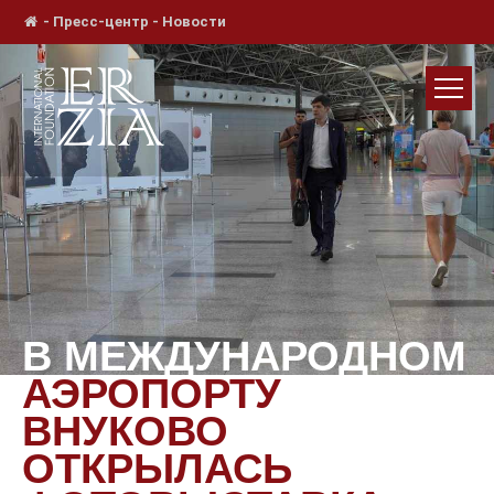
-
Пресс-центр
-
Новости
В МЕЖДУНАРОДНОМ
АЭРОПОРТУ
ВНУКОВО
ОТКРЫЛАСЬ