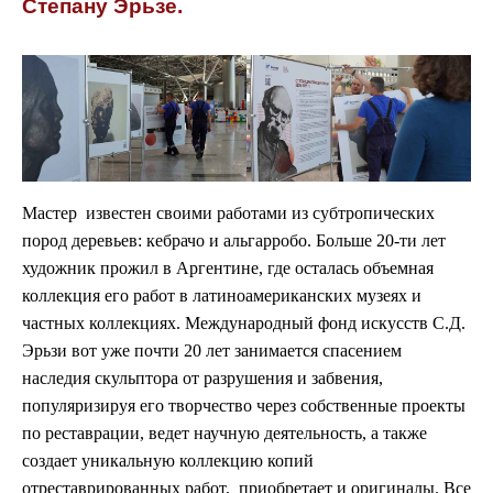
Степану Эрьзе.
Мастер известен своими работами из субтропических
пород деревьев: кебрачо и альгарробо. Больше 20-ти лет
художник прожил в Аргентине, где осталась объемная
коллекция его работ в латиноамериканских музеях и
частных коллекциях. Международный фонд искусств С.Д.
Эрьзи вот уже почти 20 лет занимается спасением
наследия скульптора от разрушения и забвения,
популяризируя его творчество через собственные проекты
по реставрации, ведет научную деятельность, а также
создает уникальную коллекцию копий
отреставрированных работ, приобретает и оригиналы. Все