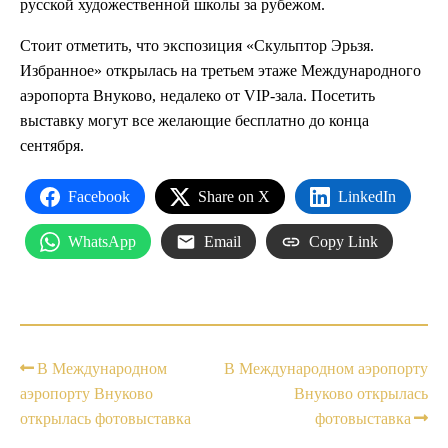
русской художественной школы за рубежом.
Стоит отметить, что экспозиция «Скульптор Эрьзя.
Избранное» открылась на третьем этаже Международного
аэропорта Внуково, недалеко от VIP-зала. Посетить
выставку могут все желающие бесплатно до конца
сентября.
Facebook
Share on X
LinkedIn
WhatsApp
Email
Copy Link
В Международном
В Международном аэропорту
аэропорту Внуково
Внуково открылась
открылась фотовыставка
фотовыставка