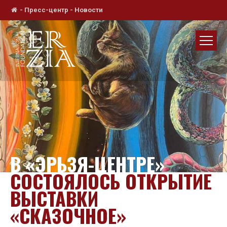
-
Пресс-центр
-
Новости
В «ЭРЬЗЯ-ЦЕНТРЕ»
СОСТОЯЛОСЬ ОТКРЫТИЕ
ВЫСТАВКИ
«СКАЗОЧНОЕ»