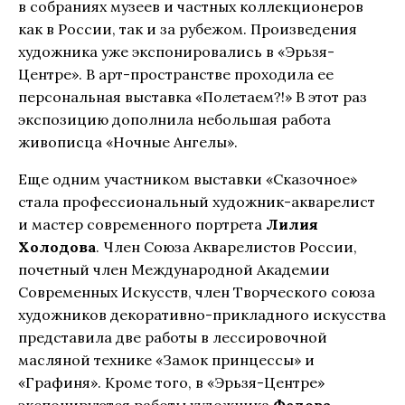
в собраниях музеев и частных коллекционеров
как в России, так и за рубежом. Произведения
художника уже экспонировались в «Эрьзя-
Центре». В арт-пространстве проходила ее
персональная выставка «Полетаем?!» В этот раз
экспозицию дополнила небольшая работа
живописца «Ночные Ангелы».
Еще одним участником выставки «Сказочное»
стала профессиональный художник-акварелист
и мастер современного портрета
Лилия
Холодова
. Член Союза Акварелистов России,
почетный член Международной Академии
Современных Искусств, член Творческого союза
художников декоративно-прикладного искусства
представила две работы в лессировочной
масляной технике «Замок принцессы» и
«Графиня». Кроме того, в «Эрьзя-Центре»
экспонируются работы художника
Федора