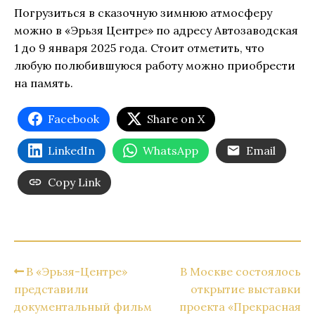
Погрузиться в сказочную зимнюю атмосферу
можно в «Эрьзя Центре» по адресу Автозаводская
1 до 9 января 2025 года. Стоит отметить, что
любую полюбившуюся работу можно приобрести
на память.
Facebook
Share on X
LinkedIn
WhatsApp
Email
Copy Link
В «Эрьзя-Центре»
В Москве состоялось
представили
открытие выставки
документальный фильм
проекта «Прекрасная