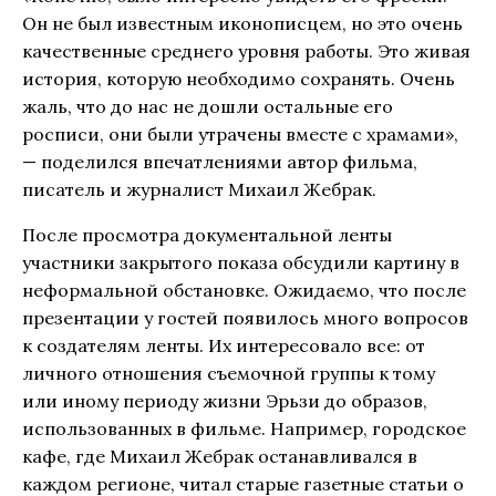
Он не был известным иконописцем, но это очень
качественные среднего уровня работы. Это живая
история, которую необходимо сохранять. Очень
жаль, что до нас не дошли остальные его
росписи, они были утрачены вместе с храмами»,
— поделился впечатлениями автор фильма,
писатель и журналист Михаил Жебрак.
После просмотра документальной ленты
участники закрытого показа обсудили картину в
неформальной обстановке. Ожидаемо, что после
презентации у гостей появилось много вопросов
к создателям ленты. Их интересовало все: от
личного отношения съемочной группы к тому
или иному периоду жизни Эрьзи до образов,
использованных в фильме. Например, городское
кафе, где Михаил Жебрак останавливался в
каждом регионе, читал старые газетные статьи о