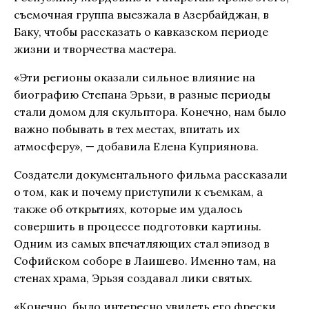
съемочная группа выезжала в Азербайджан, в
Баку, чтобы рассказать о кавказском периоде
жизни и творчества мастера.
«Эти регионы оказали сильное влияние на
биографию Степана Эрьзи, в разные периоды
стали домом для скульптора. Конечно, нам было
важно побывать в тех местах, впитать их
атмосферу», — добавила Елена Куприянова.
Создатели документального фильма рассказали
о том, как и почему приступили к съемкам, а
также об открытиях, которые им удалось
совершить в процессе подготовки картины.
Одним из самых впечатляющих стал эпизод в
Софийском соборе в Лаишево. Именно там, на
стенах храма, Эрьзя создавал лики святых.
«Конечно, было интересно увидеть его фрески.