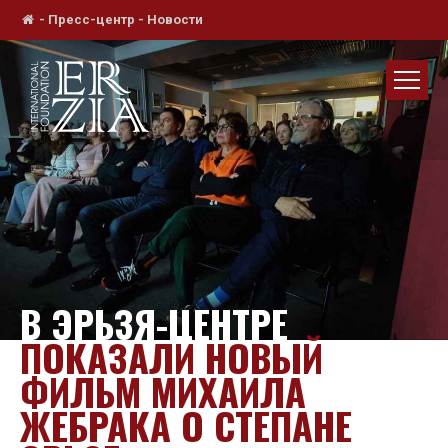
-
Пресс-центр
-
Новости
В ЭРЬЗЯ-ЦЕНТРЕ
ПОКАЗАЛИ НОВЫЙ
ФИЛЬМ МИХАИЛА
ЖЕБРАКА О СТЕПАНЕ