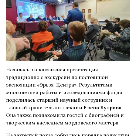
Началась эксклюзивная презентация
традиционно с экскурсии по постоянной
экспозиции «Эрьзя-Центра». Результатами
многолетней работы и исследованиями фонда
поделилась старший научный сотрудник и
главный хранитель коллекции
Елена Бутрова
.
Она также познакомила гостей с биографией и
творческим наследием мордовского мастера.
На закрытый показ собрались порядка полусотни