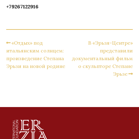
+79267122916
«Отдых» под
В «Эрьзя-Центре»
итальянским солнцем:
представили
произведение Степана
документальный фильм
Эрьзи на новой родине
о скульпторе Степане
Эрьзе