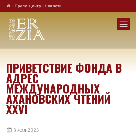
-
Пресс-центр
-
Новости
ПРИВЕТСТВИЕ ФОНДА В
АДРЕС
МЕЖДУНАРОДНЫХ
АХАНОВСКИХ ЧТЕНИЙ
XXVI
3 мая 2023