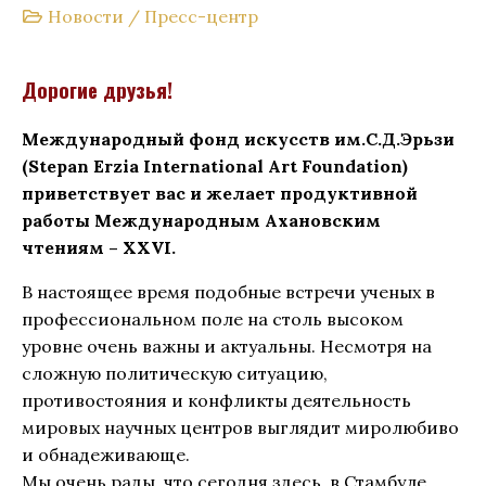
Новости
/
Пресс-центр
Дорогие друзья!
Международный фонд искусств им.С.Д.Эрьзи
(Stepan Erzia International Art Foundation)
приветствует вас и желает продуктивной
работы Международным Ахановским
чтениям – XXVI.
В настоящее время подобные встречи ученых в
профессиональном поле на столь высоком
уровне очень важны и актуальны. Несмотря на
сложную политическую ситуацию,
противостояния и конфликты деятельность
мировых научных центров выглядит миролюбиво
и обнадеживающе.
Мы очень рады, что сегодня здесь, в Стамбуле,