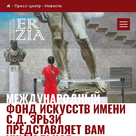
-
Пресс-центр
-
Новости
МЕЖДУНАРОДНЫЙ
ФОНД ИСКУССТВ ИМЕНИ
С.Д. ЭРЬЗИ
ПРЕДСТАВЛЯЕТ ВАМ