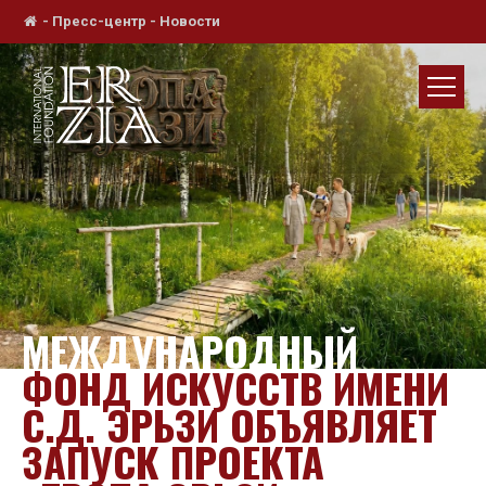
-
Пресс-центр
-
Новости
МЕЖДУНАРОДНЫЙ
ФОНД ИСКУССТВ ИМЕНИ
С.Д. ЭРЬЗИ ОБЪЯВЛЯЕТ
ЗАПУСК ПРОЕКТА