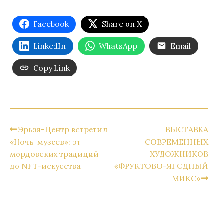
Facebook
Share on X
LinkedIn
WhatsApp
Email
Copy Link
Эрьзя-Центр встретил
ВЫСТАВКА
«Ночь музеев»: от
СОВРЕМЕННЫХ
мордовских традиций
ХУДОЖНИКОВ
до NFT-искусства
«ФРУКТОВО-ЯГОДНЫЙ
МИКС»