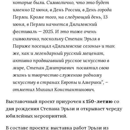
которые были. Символично, что это будет
именно 12 июня, в День России, в День города
Перми. Кроме того, на следующий день, 13
июня, в Перми начнется Дягилевский
фестиваль — 2025. И это тоже очень
символично, поскольку Степан Эрьзя в
Париже посещал «Дягилевские сезоны» и так
же, как и легендарный русский меценат,
активно продвигавший русское искусство в
мире, Степан Дмитриевич посвятил свою
жизнь и творчество служению родному
искусству в странах Европы и Америки”, –
отметил Михаил Константинович.
Выставочный проект приурочен к
150-летию
со
дня рождения Степана Эрьзи и открывает череду
юбилейных мероприятий.
В составе проекта: выставка работ Эрьзи из