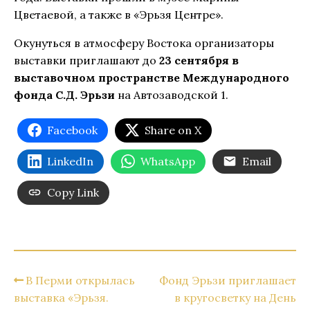
Цветаевой, а также в «Эрьзя Центре».
Окунуться в атмосферу Востока организаторы
выставки приглашают до
23 сентября в
выставочном пространстве Международного
фонда С.Д. Эрьзи
на Автозаводской 1.
Facebook
Share on X
LinkedIn
WhatsApp
Email
Copy Link
В Перми открылась
Фонд Эрьзи приглашает
выставка «Эрьзя.
в кругосветку на День