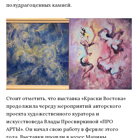
полудрагоценных камней.
Стоит отметить, что выставка «Краски Востока»
продолжила череду мероприятий авторского
проекта художественного куратора и
искусствоведа Влады Просвиркиной «ПРО
АРТЫ». Он начал свою работу в фервле этого
года. Выставки прошли в музее Марины