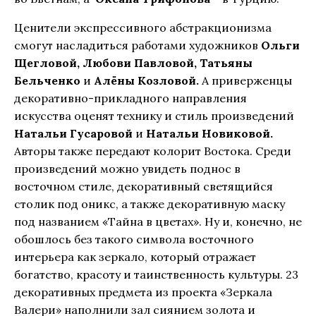
Ценители экспрессивного абстракционизма
смогут насладиться работами художников
Ольги
Щегловой, Любови Павловой, Татьяны
Бельченко
и
Алёны Козловой.
А приверженцы
декоративно-прикладного направления
искусства оценят технику и стиль произведений
Натальи Гусаровой
и
Натальи Новиковой.
Авторы также передают колорит Востока. Среди
произведений можно увидеть
поднос в
восточном стиле, декоративный светящийся
столик под оникс, а также декоративную маску
под названием «Тайна в цветах». Ну и, конечно, не
обошлось без такого символа восточного
интерьера как зеркало, который отражает
богатство, красоту и таинственность культуры. 23
декоративных предмета из проекта «Зеркала
Валери» наполнили зал сиянием золота и