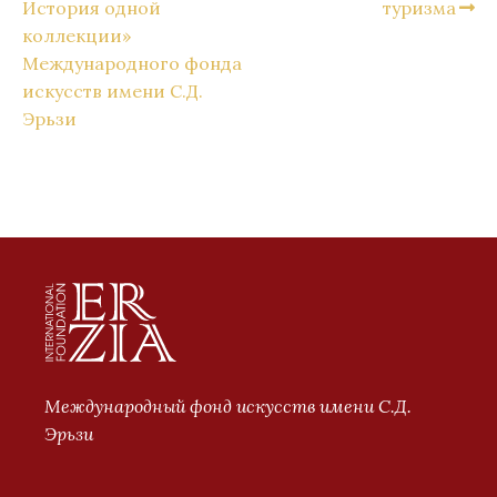
История одной
туризма
коллекции»
Международного фонда
искусств имени С.Д.
Эрьзи
Международный фонд искусств имени С.Д.
Эрьзи