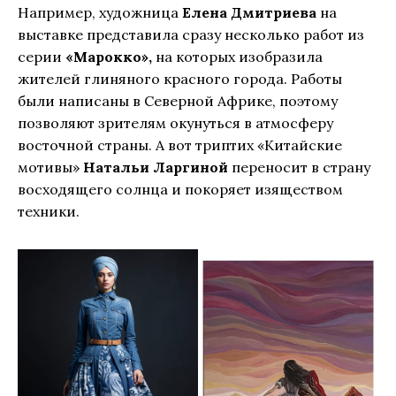
Например, художница
Елена Дмитриева
на
выставке представила сразу несколько работ из
серии
«Марокко»,
на которых изобразила
жителей глиняного красного города. Работы
были написаны в Северной Африке, поэтому
позволяют зрителям окунуться в атмосферу
восточной страны. А вот триптих «Китайские
мотивы»
Натальи Ларгиной
переносит в страну
восходящего солнца и покоряет изяществом
техники.