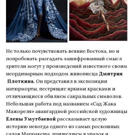
Не только почувствовать веяние Востока, но и
попробовать разгадать зашифрованный смысл
зрители могут у произведений известного своим
неординарным подходом живописца
Дмитрия
Плоткина.
Он представил в экспозиции
натюрморты, пестрящие яркими красками и
отличающиеся обилием сакральных символов.
Небольшая работа под названием «Сад Жака
Мажореля» авангардной российской художницы
Елены Умутбаевой
рассказывает целую
историю некогда одного из самых роскошных
садов Марракеша, пришедшем в упадок и