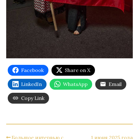
Facebook
Share on X
LinkedIn
WhatsApp
Email
Copy Link
Большое интервью с
1 июня 2025 года