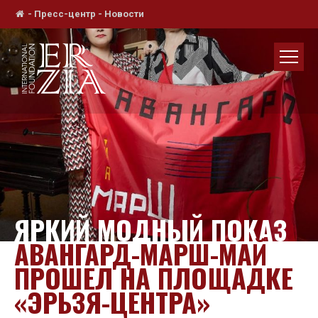
-
Пресс-центр
-
Новости
ЯРКИЙ МОДНЫЙ ПОКАЗ
АВАНГАРД-МАРШ-МАЙ
ПРОШЕЛ НА ПЛОЩАДКЕ
«ЭРЬЗЯ-ЦЕНТРА»