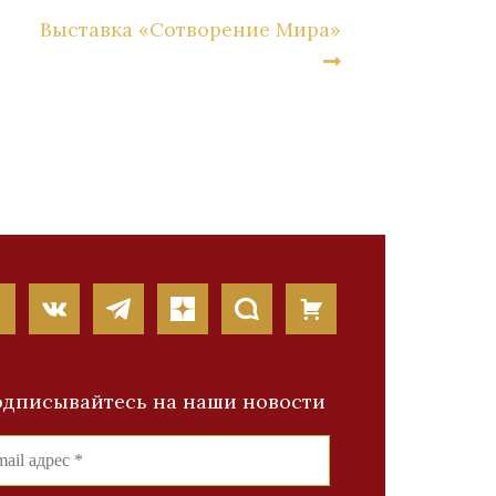
Выставка «Сотворение Мира»
дписывайтесь на наши новости