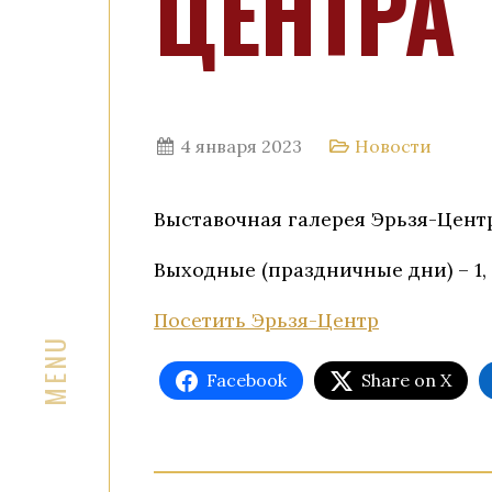
ЦЕНТРА
4 января 2023
Новости
Выставочная галерея Эрьзя-Центра
Выходные (праздничные дни) – 1, 2
Посетить Эрьзя-Центр
Facebook
Share on X