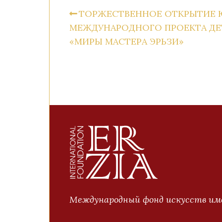
ТОРЖЕСТВЕННОЕ ОТКРЫТИЕ 
МЕЖДУНАРОДНОГО ПРОЕКТА ДЕ
«МИРЫ МАСТЕРА ЭРЬЗИ»
Международный фонд искусств име