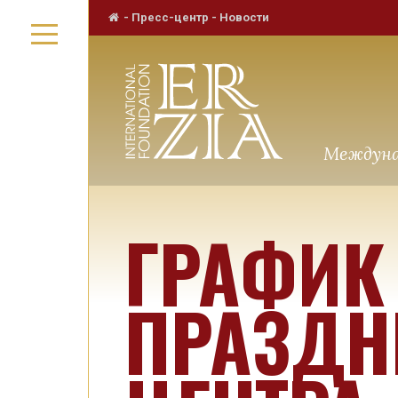
-
Пресс-центр
-
Новости
Междуна
ГРАФИК
ПРАЗДН