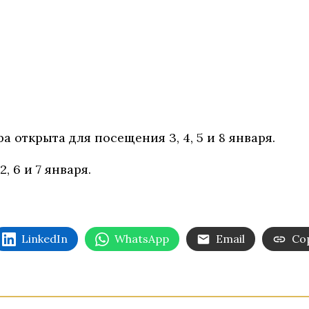
 открыта для посещения 3, 4, 5 и 8 января.
, 6 и 7 января.
LinkedIn
WhatsApp
Email
Cop