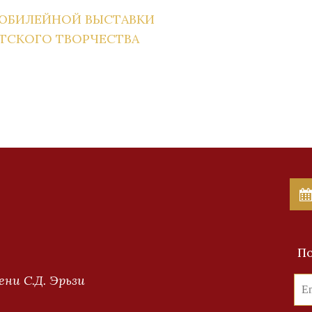
ЮБИЛЕЙНОЙ ВЫСТАВКИ
ТСКОГО ТВОРЧЕСТВА
По
ни С.Д. Эрьзи