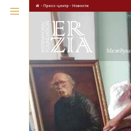
-
Пресс-центр
-
Новости
Междуна