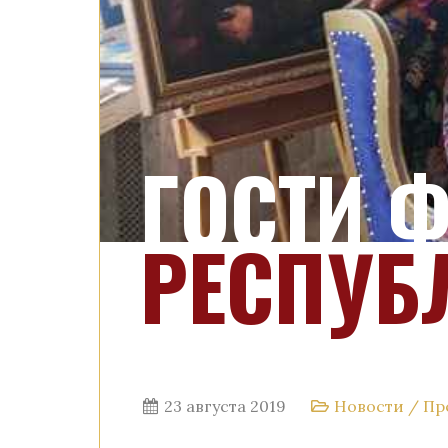
ГОСТИ 
РЕСПУБ
23 августа 2019
Новости
/
Пр