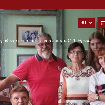
родный фонд искусств имени С.Д. Эрьзи