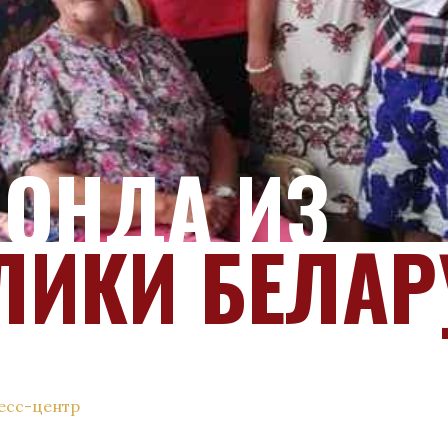
ФОНДА ИЗ
ЛИКИ БЕЛАР
есс-центр