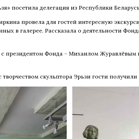
рьзя» посетила делегация из Республики Беларусь
иркина провела для гостей интересную экскурс
нных в галерее. Рассказала о деятельности Фонда
ь с президентом Фонда – Михаилом Журавлёвым 
с творчеством скульптора Эрьзи гости получили