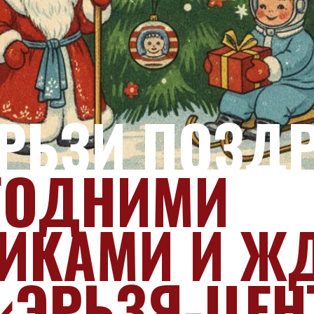
РЬЗИ ПОЗД
ГОДНИМИ
ИКАМИ И ЖД
«ЭРЬЗЯ-ЦЕН