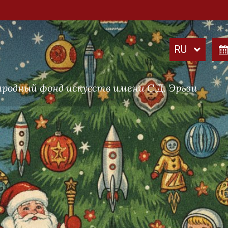
родный фонд искусств имени С.Д. Эрьзи