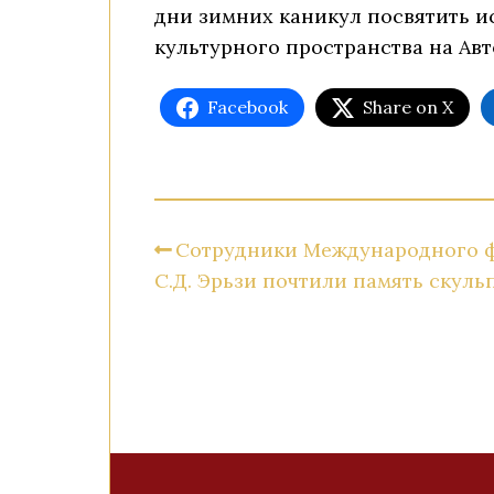
дни зимних каникул посвятить ис
культурного пространства на Авт
Facebook
Share on X
Сотрудники Международного ф
С.Д. Эрьзи почтили память скуль