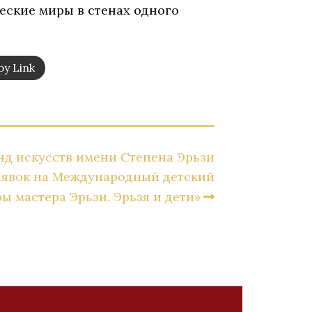
еские миры в стенах одного
y Link
д искусств имени Степена Эрьзи
аявок на Международный детский
ы мастера Эрьзи. Эрьзя и дети»