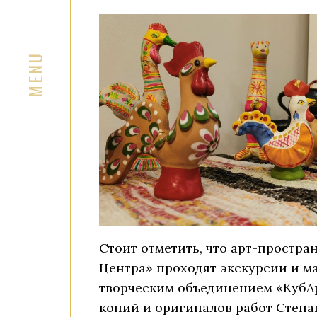
Стоит отметить, что арт-простран
Центра» проходят экскурсии и м
творческим объединением «КубАр
копий и оригиналов работ Степа