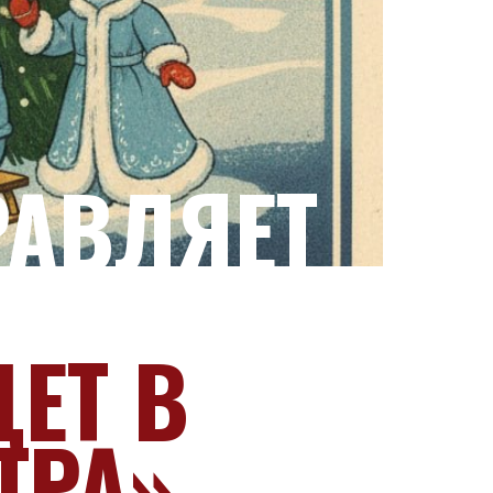
РАВЛЯЕТ
ЕТ В
ТРА»