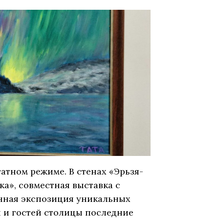
татном режиме. В стенах «Эрьзя-
а», совместная выставка с
янная экспозиция уникальных
й и гостей столицы последние