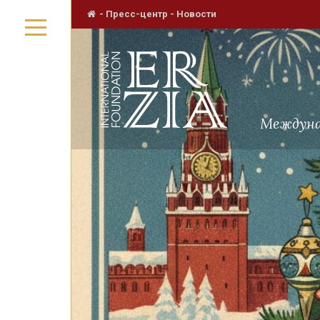
-
Пресс-центр
-
Новости
Междуна