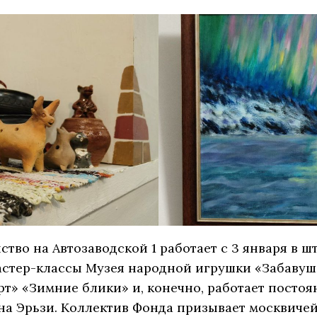
ство на Автозаводской 1 работает с 3 января в ш
астер-классы Музея народной игрушки «Забавушк
т» «Зимние блики» и, конечно, работает посто
на Эрьзи. Коллектив Фонда призывает москвиче