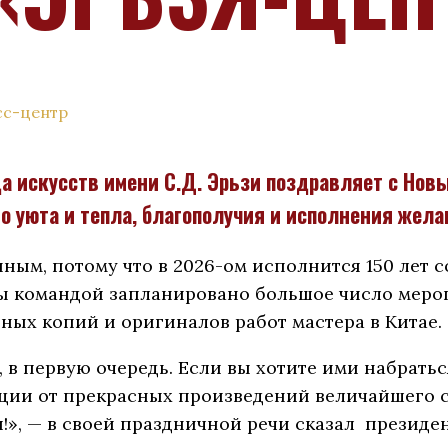
сс-центр
 искусств имени С.Д. Эрьзи поздравляет с Новы
 уюта и тепла, благополучия и исполнения жела
нным, потому что в 2026-ом исполнится 150 лет 
аты командой запланировано большое число мер
ных копий и оригиналов работ мастера в Китае.
в первую очередь. Если вы хотите ими набраться
оции от прекрасных произведений величайшего 
!», — в своей праздничной речи сказал президе