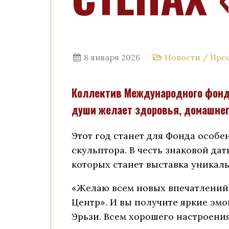
8 января 2026
Новости
/
Пре
Коллектив Международного фонда
души желает здоровья, домашнего
Этот год станет для Фонда особе
скульптора. В честь знаковой д
которых станет выставка уникаль
«Желаю всем новых впечатлений, 
Центр». И вы получите яркие эм
Эрьзи. Всем хорошего настроения