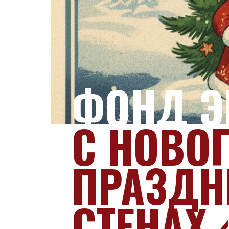
ФОНД Э
С НОВО
ПРАЗДН
СТЕНАХ 