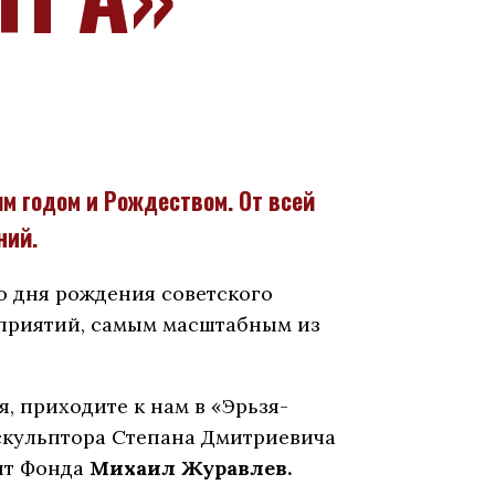
м годом и Рождеством. От всей
ний.
со дня рождения советского
оприятий, самым масштабным из
, приходите к нам в «Эрьзя-
скульптора Степана Дмитриевича
нт Фонда
Михаил Журавлев.