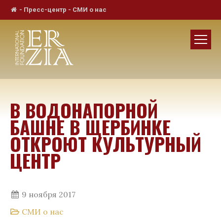
-
Пресс-центр
-
СМИ о нас
В ВОДОНАПОРНОЙ
БАШНЕ В ЩЕРБИНКЕ
ОТКРОЮТ КУЛЬТУРНЫЙ
ЦЕНТР
9 ноября 2017
СМИ о нас