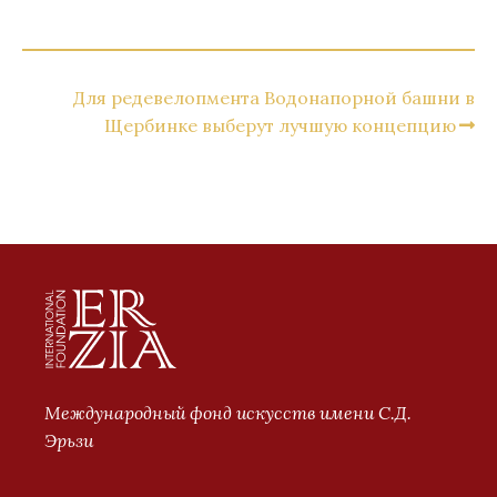
Для редевелопмента Водонапорной башни в
Щербинке выберут лучшую концепцию
Международный фонд искусств имени С.Д.
Эрьзи