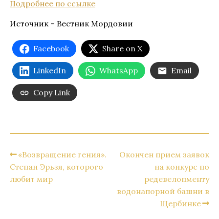
Подробнее по ссылке
Источник – Вестник Мордовии
Facebook
Share on X
LinkedIn
WhatsApp
Email
Copy Link
«Возвращение гения».
Окончен прием заявок
Степан Эрьзя, которого
на конкурс по
любит мир
редевелопменту
водонапорной башни в
Щербинке