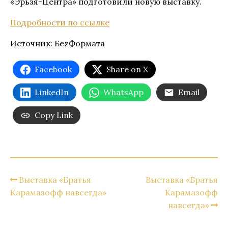
«Эрьзя-Центра» подготовили новую выставку.
Подробности по ссылке
Источник: БеzФормата
Facebook
Share on X
LinkedIn
WhatsApp
Email
Copy Link
Выставка «Братья
Выставка «Братья
Карамазофф навсегда»
Карамазофф
навсегда»