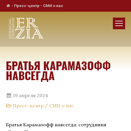
-
Пресс-центр
-
СМИ о нас
БРАТЬЯ КАРАМАЗОФФ
НАВСЕГДА
19 апреля 2024
Пресс-центр
/
СМИ о нас
Братья Карамазофф навсегда: сотрудники