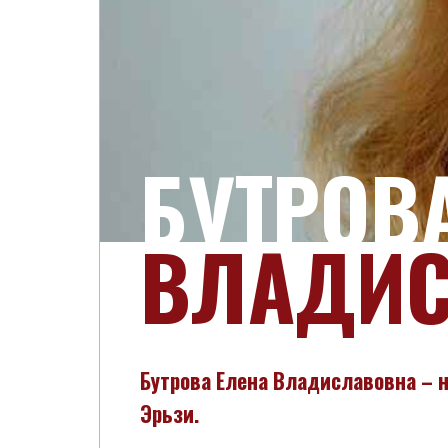
БУТРОВ
ВЛАДИ
Бутрова Елена Владиславовна – 
Эрьзи.