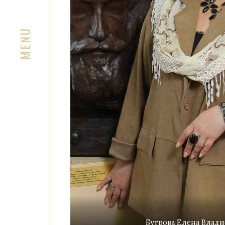
Бутрова Елена Влади