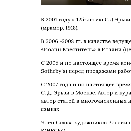
В 2001 году к 125-летию С.Д.Эрь
(мрамор, 1918).
В 2006 -2008 гг. в качестве веду
«Иоанн Креститель» в Италии (це
С 2005 и по настоящее время кон
Sotheby`s) перед продажами работ
С 2007 года и по настоящее вре
С. Д. Эрьзи в Москве. Автор и ку
автор статей в многочисленных и
языках.
Член Союза художников России с
ЮНЕС