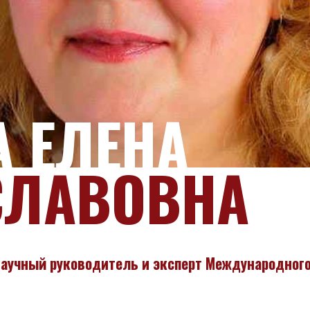
А ЕЛЕНА
СЛАВОВНА
научный руководитель и эксперт Международного