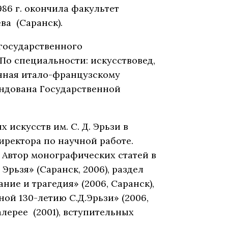
986 г. окончила факультет
ва (Саранск).
 государственного
 По специальности: искусствовед,
енная итало-французскому
мендована Государственной
 искусств им. С. Д. Эрьзи в
иректора по научной работе.
. Автор монографических статей в
Эрьзя» (Саранск, 2006), раздел
ние и трагедия» (2006, Саранск),
й 130-летию С.Д.Эрьзи» (2006,
алерее (2001), вступительных