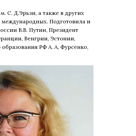
 С. Д.Эрьзи, а также в других
е международных. Подготовила и
оссии В.В. Путин, Президент
анции, Венгрии, Эстонии,
образования РФ А. А, Фурсенко,