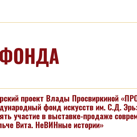
 ФОНДА
рский проект Влады Просвиркиной «ПР
ународный фонд искусств им. С.Д. Эрь
ять участие в выставке-продаже соврем
ьче Вита. НеВИНные истории»