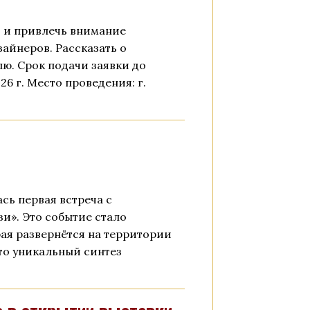
и и привлечь внимание
айнеров. Рассказать о
лю. Срок подачи заявки до
026 г. Место проведения: г.
сь первая встреча с
и». Это событие стало
ая развернётся на территории
Это уникальный синтез