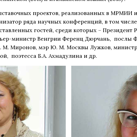
ставочных проектов, реализованных в МРМИИ им.
анизатор ряда научных конференций, в том числ
тавленных гостей, среди которых – Президент Р
ьер-министр Венгрии Ференц Дюрчань, послы Фр
 М. Миронов, мэр Ю. М. Москвы Лужков, министр 
й, поэтесса Б.А. Ахмадулина и др.