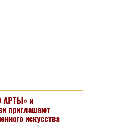
О АРТЫ» и
зи приглашают
енного искусства