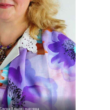
 Елена Владиславовна