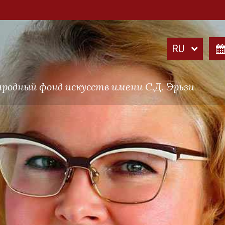
родный фонд искусств имени С.Д. Эрьзи