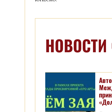
НОВОСТИ
Авто
Межд
прин
«Дол