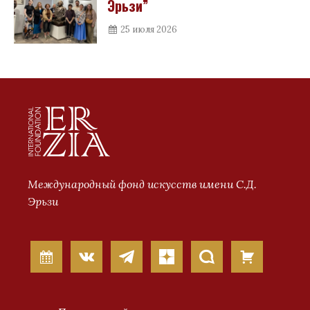
Эрьзи”
25 июля 2026
Международный фонд искусств имени С.Д.
Эрьзи