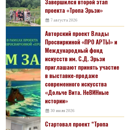
Завершился второй этап
проекта «Тропа Эрьзи»
7 августа 2026
Авторский проект Влады
Просвиркиной «ПРО АРТЫ» и
Международный фонд
искусств им. С.Д. Эрьзи
приглашают принять участие
в выставке-продаже
современного искусства
«Дольче Вита. НеВИНные
истории»
30 июля 2026
Стартовал проект “Тропа