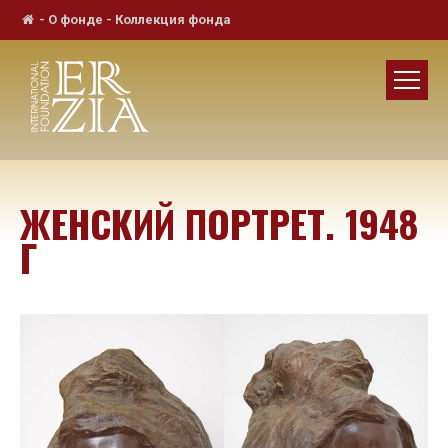
-
О фонде
-
Коллекция фонда
ЖЕНСКИЙ ПОРТРЕТ. 1948
Г