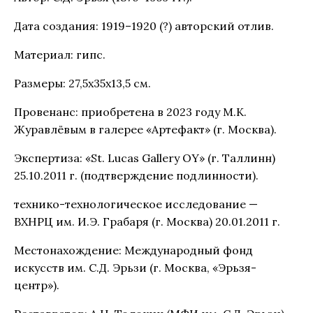
Дата создания: 1919–1920 (?) авторский отлив.
Материал: гипс.
Размеры: 27,5х35х13,5 см.
Провенанс: приобретена в 2023 году М.К.
Журавлёвым в галерее «Артефакт» (г. Москва).
Экспертиза: «St. Lucas Gallery OY» (г. Таллинн)
25.10.2011 г. (подтверждение подлинности).
технико-технологическое исследование —
ВХНРЦ им. И.Э. Грабаря (г. Москва) 20.01.2011 г.
Местонахождение: Международный фонд
искусств им. С.Д. Эрьзи (г. Москва, «Эрьзя-
центр»).