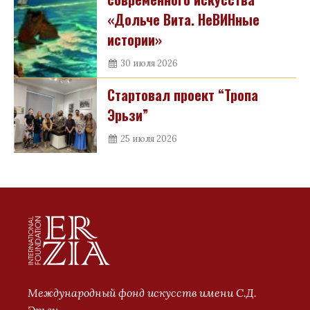
«Дольче Вита. НеВИНные
истории»
30 июля 2026
Стартовал проект “Тропа
Эрьзи”
25 июля 2026
Международный фонд искусств имени С.Д.