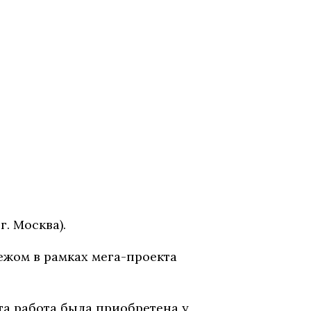
. Москва).
ежом в рамках мега-проекта
та работа была приобретена у