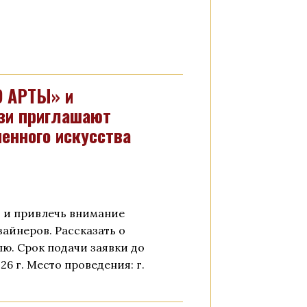
О АРТЫ» и
зи приглашают
енного искусства
и и привлечь внимание
айнеров. Рассказать о
лю. Срок подачи заявки до
026 г. Место проведения: г.