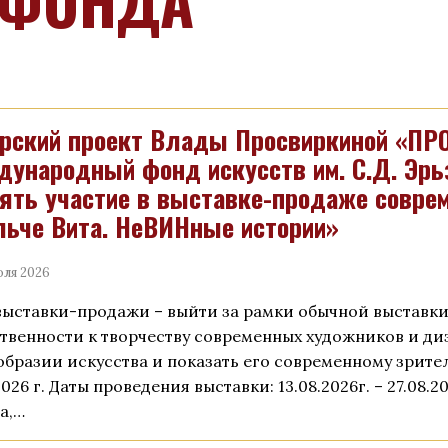
 ФОНДА
рский проект Влады Просвиркиной «ПР
ународный фонд искусств им. С.Д. Эрь
ять участие в выставке-продаже соврем
ьче Вита. НеВИНные истории»
юля 2026
выставки-продажи – выйти за рамки обычной выставк
твенности к творчеству современных художников и диз
образии искусства и показать его современному зрите
2026 г. Даты проведения выставки: 13.08.2026г. – 27.08.2
а,…