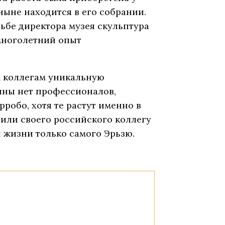
ныне находится в его собрании.
ьбе директора музея скульптура
многолетний опыт
м коллегам уникальную
тины нет профессионалов,
робо, хотя те растут именно в
дили своего российского коллегу
 жизни только самого Эрьзю.