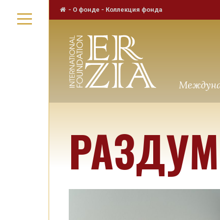
-
О фонде
-
Коллекция фонда
Междуна
РАЗДУМ