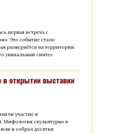
сь первая встреча с
и». Это событие стало
ая развернётся на территории
Это уникальный синтез
 в открытии выставки
няли участие в
. Мифология скульптуры» в
июля и собрал десятки