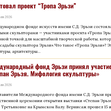
товал проект “Тропа Эрьзи”
ля 2026
дународном фонде искусств имени С.Д. Эрьзи состояла
ыми скульпторами — участниками проекта «Тропа Эрьз
вной точкой для масштабной творческой работы, котор
усадьбы скульптора Эрьзи».Что такое «Тропа Эрьзи»? 
птуры, архитектуры…
ународный фонд Эрьзи принял участие
пан Эрьзя. Мифология скульптуры»
ля 2026
тавители Международного фонда имени С.Д. Эрьзи при
ственной церемонии открытия выставки «Степан Эрьзя
 Третьяковке на Крымском Валу. Вернисаж прошел 15 