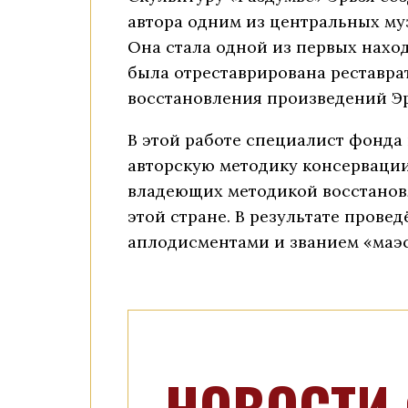
автора одним из центральных му
Она стала одной из первых наход
была отреставрирована реставр
восстановления произведений Эрь
В этой работе специалист фонд
авторскую методику консервации 
владеющих методикой восстановле
этой стране. В результате пров
аплодисментами и званием «маэс