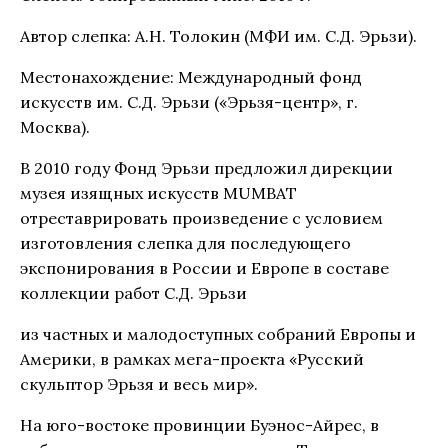
Автор слепка: А.Н. Толокин (МФИ им. С.Д. Эрьзи).
Местонахождение: Международный фонд
искусств им. С.Д. Эрьзи («Эрьзя-центр», г.
Москва).
В 2010 году Фонд Эрьзи предложил дирекции
музея изящных искусств MUMBAT
отреставрировать произведение с условием
изготовления слепка для последующего
экспонирования в России и Европе в составе
коллекции работ С.Д. Эрьзи
из частных и малодоступных собраний Европы и
Америки, в рамках мега-проекта «Русский
скульптор Эрьзя и весь мир».
На юго-востоке провинции Буэнос-Айрес, в