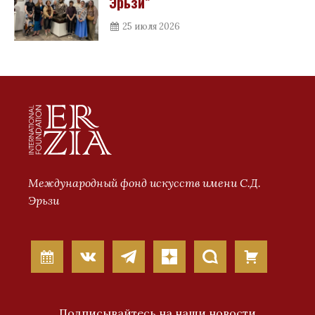
Эрьзи”
25 июля 2026
Международный фонд искусств имени С.Д.
Эрьзи
Подписывайтесь на наши новости