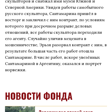
скульпторов и снабжал ими музеи Южной и
Северной Америки. Увидев работы самобытного
русского скульптора, Сантамарина пришёл в
восторг и заключил с ним контракт, по условиям
которого при досрочном разрыве деловых
отношений, все работы скульптора переходили
его агенту. Случайно уличив мецената в
мошенничестве, Эрьзя разорвал контракт с ним, в
результате большая часть его работ отошла
Сантамарине. В числе работ, вскоре увезённых
Сантамариной в Аргентину, оказался и портрет
норвежки.
НОВОСТИ ФОНДА