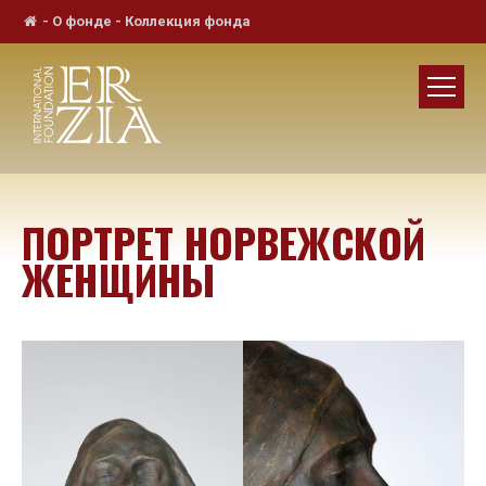
-
О фонде
-
Коллекция фонда
ПОРТРЕТ НОРВЕЖСКОЙ
ЖЕНЩИНЫ