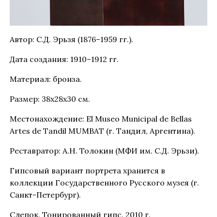
Автор: С.Д. Эрьзя (1876–1959 гг.).
Дата создания: 1910–1912 гг.
Материал: бронза.
Размер: 38х28х30 см.
Местонахождение: El Museo Municipal de Bellas
Artes de Tandil MUMBAT (г. Тандил, Аргентина).
Реставратор: А.Н. Толокин (МФИ им. С.Д. Эрьзи).
Гипсовый вариант портрета хранится в
коллекции Государственного Русского музея (г.
Санкт-Петербург).
Слепок. Тонированный гипс. 2010 г.