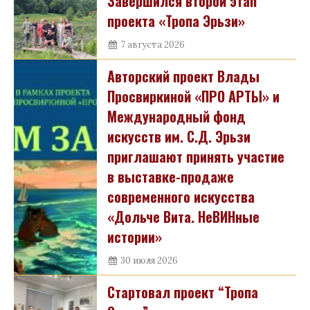
Завершился второй этап
проекта «Тропа Эрьзи»
7 августа 2026
Авторский проект Влады
Просвиркиной «ПРО АРТЫ» и
Международный фонд
искусств им. С.Д. Эрьзи
приглашают принять участие
в выставке-продаже
современного искусства
«Дольче Вита. НеВИНные
истории»
30 июля 2026
Стартовал проект “Тропа