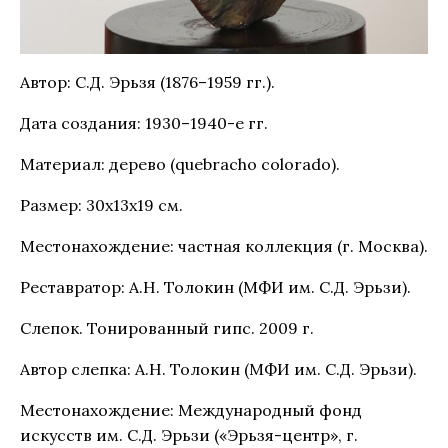
Автор: С.Д. Эрьзя (1876–1959 гг.).
Дата создания: 1930–1940-е гг.
Материал: дерево (quebracho colorado).
Размер: 30х13х19 см.
Местонахождение: частная коллекция (г. Москва).
Реставратор: А.Н. Толокин (МФИ им. С.Д. Эрьзи).
Слепок. Тонированный гипс. 2009 г.
Автор слепка: А.Н. Толокин (МФИ им. С.Д. Эрьзи).
Местонахождение: Международный фонд
искусств им. С.Д. Эрьзи («Эрьзя-центр», г.