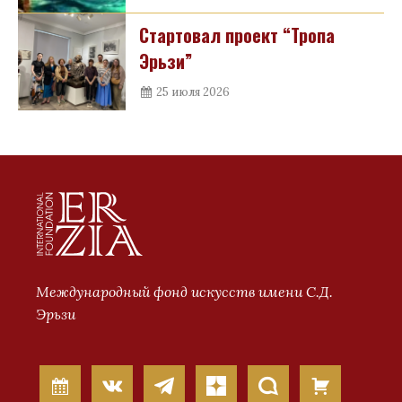
Стартовал проект “Тропа
Эрьзи”
25 июля 2026
Международный фонд искусств имени С.Д.
Эрьзи