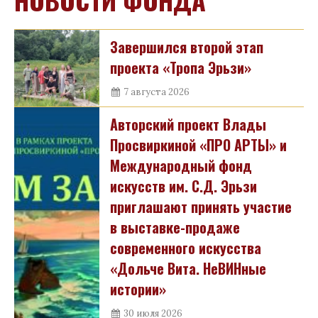
Завершился второй этап
проекта «Тропа Эрьзи»
7 августа 2026
Авторский проект Влады
Просвиркиной «ПРО АРТЫ» и
Международный фонд
искусств им. С.Д. Эрьзи
приглашают принять участие
в выставке-продаже
современного искусства
«Дольче Вита. НеВИНные
истории»
30 июля 2026