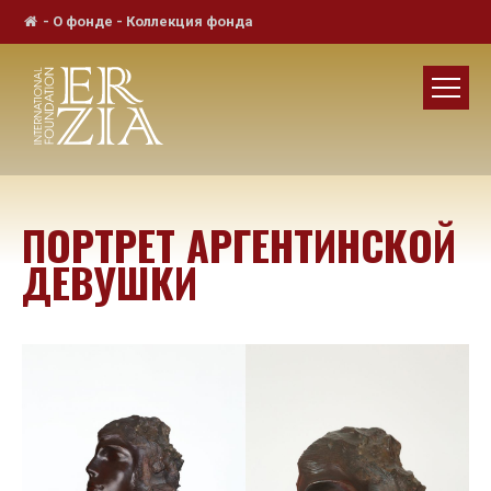
-
О фонде
-
Коллекция фонда
ПОРТРЕТ АРГЕНТИНСКОЙ
ДЕВУШКИ