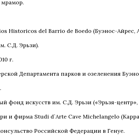
 мрамор.
s Historicos del Barrio de Boedo (Буэнос-Айрес, 
. С.Д. Эрьзи).
10 г.
ерской Департамента парков и озеленения Буэно
.
фонд искусств им. С.Д. Эрьзи («Эрьзя-центр», г
 и фирма Studi d`Arte Cave Michelangelo (Карра
онсульство Российской Федерации в Генуе.