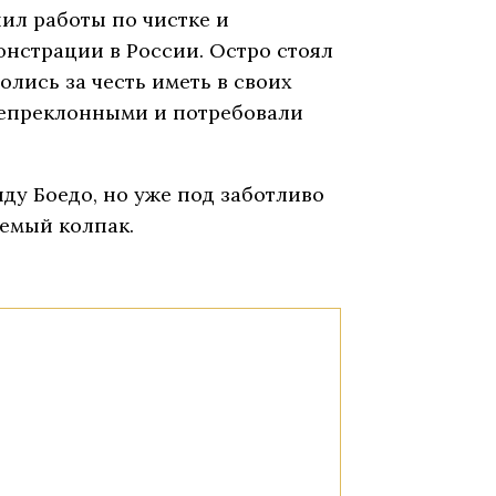
ил работы по чистке и
нстрации в России. Остро стоял
лись за честь иметь в своих
непреклонными и потребовали
иду Боедо, но уже под заботливо
емый колпак.