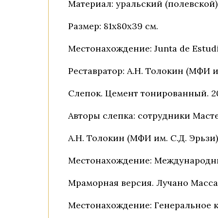
Материал: уральский (полевской)
Размер: 81х80х39 см.
Местонахождение: Junta de Estudio
Реставратор: А.Н. Толокин (МФИ им
Слепок. Цемент тонированный. 20
Авторы слепка: сотрудники Маст
А.Н. Толокин (МФИ им. С.Д. Эрьзи)
Местонахождение: Международный 
Мраморная версия. Лучано Массари
Местонахождение: Генеральное к