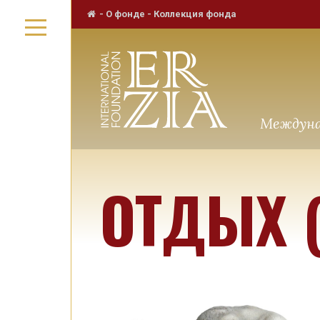
-
О фонде
-
Коллекция фонда
Междуна
ОТДЫХ 