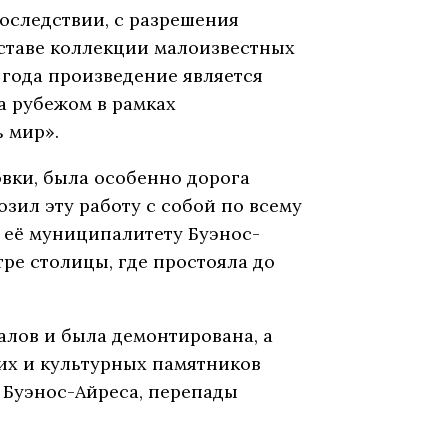
оследствии, с разрешения
оставе коллекции малоизвестных
 года произведение является
а рубежом в рамках
 мир».
овки, была особенно дорога
озил эту работу с собой по всему
ь её муниципалитету Буэнос-
тре столицы, где простояла до
алов и была демонтирована, а
их и культурных памятников
 Буэнос-Айреса, перепады