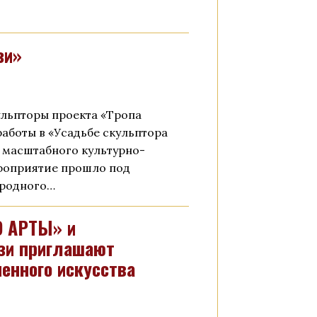
зи»
ульпторы проекта «Тропа
аботы в «Усадьбе скульптора
 масштабного культурно-
ероприятие прошло под
ародного…
О АРТЫ» и
зи приглашают
енного искусства