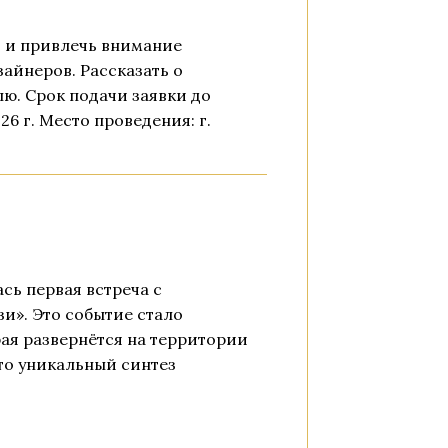
и и привлечь внимание
айнеров. Рассказать о
лю. Срок подачи заявки до
026 г. Место проведения: г.
сь первая встреча с
и». Это событие стало
ая развернётся на территории
Это уникальный синтез