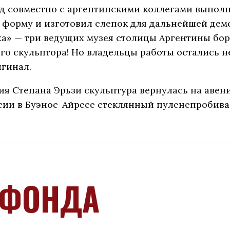
 совместно с аргентинскими коллегами выполн
 форму и изготовил слепок для дальнейшей демо
а» — три ведущих музея столицы Аргентины боро
го скульптора! Но владельцы работы остались 
гинал.
тия Степана Эрьзи скульптура вернулась на авен
сии в Буэнос-Айресе стеклянный пуленепробива
 ФОНДА