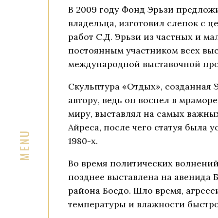
В 2009 году Фонд Эрьзи предлож
владельца, изготовил слепок с ц
работ С.Д. Эрьзи из частных и м
постоянным участником всех выс
международной выставочной прог
Скульптура «Отдых», созданная Э
автору, ведь он воспел в мрамор
миру, выставлял на самых важных
Айреса, после чего статуя была 
1980-х.
Во время политических волнений 
позднее выставлена на авенида 
района Боедо. Шло время, агрес
температуры и влажности быстро